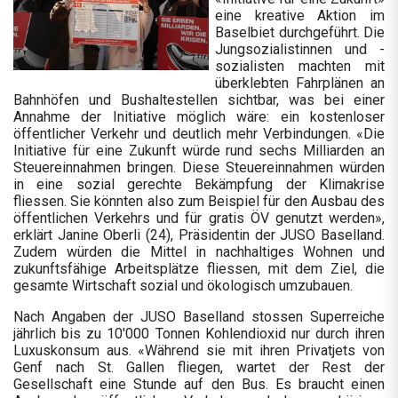
eine kreative Aktion im
Baselbiet durchgeführt. Die
Jungsozialistinnen und -
sozialisten machten mit
überklebten Fahrplänen an
Bahnhöfen und Bushaltestellen sichtbar, was bei einer
Annahme der Initiative möglich wäre: ein kostenloser
öffentlicher Verkehr und deutlich mehr Verbindungen. «Die
Initiative für eine Zukunft würde rund sechs Milliarden an
Steuereinnahmen bringen. Diese Steuereinnahmen würden
in eine sozial gerechte Bekämpfung der Klimakrise
fliessen. Sie könnten also zum Beispiel für den Ausbau des
öffentlichen Verkehrs und für gratis ÖV genutzt werden»,
erklärt Janine Oberli (24), Präsidentin der JUSO Baselland.
Zudem würden die Mittel in nachhaltiges Wohnen und
zukunftsfähige Arbeitsplätze fliessen, mit dem Ziel, die
gesamte Wirtschaft sozial und ökologisch umzubauen.
Nach Angaben der JUSO Baselland stossen Superreiche
jährlich bis zu 10'000 Tonnen Kohlendioxid nur durch ihren
Luxuskonsum aus. «Während sie mit ihren Privatjets von
Genf nach St. Gallen fliegen, wartet der Rest der
Gesellschaft eine Stunde auf den Bus. Es braucht einen