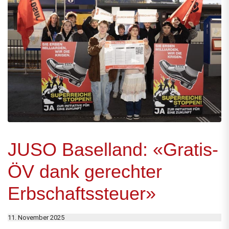
JUSO Baselland: «Gratis-
ÖV dank gerechter
Erbschaftssteuer»
11. November 2025