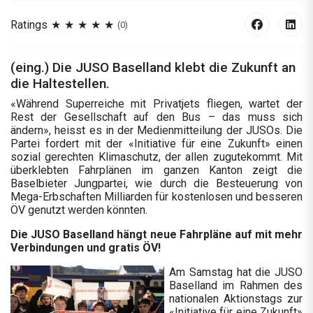
Ratings
(0)
(eing.) Die JUSO Baselland klebt die Zukunft an
die Haltestellen.
«Während Superreiche mit Privatjets fliegen, wartet der
Rest der Gesellschaft auf den Bus – das muss sich
ändern», heisst es in der Medienmitteilung der JUSOs. Die
Partei fordert mit der «Initiative für eine Zukunft» einen
sozial gerechten Klimaschutz, der allen zugutekommt. Mit
überklebten Fahrplänen im ganzen Kanton zeigt die
Baselbieter Jungpartei, wie durch die Besteuerung von
Mega-Erbschaften Milliarden für kostenlosen und besseren
ÖV genutzt werden könnten.
Die JUSO Baselland hängt neue Fahrpläne auf mit mehr
Verbindungen und gratis ÖV!
Am Samstag hat die JUSO
Baselland im Rahmen des
nationalen Aktionstags zur
«Initiative für eine Zukunft»