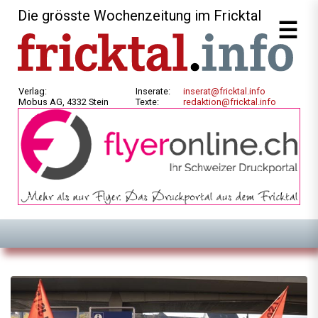
Die grösste Wochenzeitung im Fricktal
Verlag:
Inserate:
inserat@fricktal.info
Mobus AG, 4332 Stein
Texte:
redaktion@fricktal.info