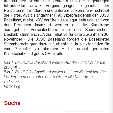
Ausbau des öffentlichen Verkehrs und der zugehörigen
Infrastruktur sowie Vergünstigungen zugunsten der
Personen mit mittlerem und unterem Einkommen», schreibt
die Partei. Ayala Hangartner (19), Vizepräsidentin der JUSO
Baselland, meint: «ÖV darf kein Luxusgut sein und soll von
den Personen finanziert werden, die die Klimakrise
massgeblich verschlechtern, also den Superreichen.
Deshalb stimme ich JA zur Initiative für eine Zukunft am 30.
November!» Die JUSO Baselland fordert die Baselbieter
Stimmberechtigten dazu auf, ebenfalls Ja zur «Initiative für
eine Zukunft» zu stimmen – für sozial gerechten
Klimaschutz und gratis ÖV für alle.
Bild 1: Die JUSOs Baselland werben für die «Initiative für die
Zukunft».
Bild 2: Die JUSOs Baselland wollen mit ihrer Klebeaktion der
Forderung nach kostenlosem ÖV für alle Nachdruck
verleihen.
Foto: zVg
Suche