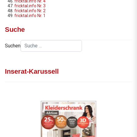
fricktal.info Nr. 4
fricktal.info Nr. 3
fricktal.info Nr. 2
fricktal.info Nr. 1
Suche
Suchen
Inserat-Karussell