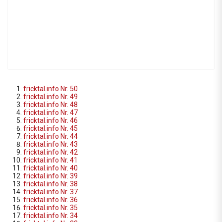
fricktal.info Nr. 50
fricktal.info Nr. 49
fricktal.info Nr. 48
fricktal.info Nr. 47
fricktal.info Nr. 46
fricktal.info Nr. 45
fricktal.info Nr. 44
fricktal.info Nr. 43
fricktal.info Nr. 42
fricktal.info Nr. 41
fricktal.info Nr. 40
fricktal.info Nr. 39
fricktal.info Nr. 38
fricktal.info Nr. 37
fricktal.info Nr. 36
fricktal.info Nr. 35
fricktal.info Nr. 34