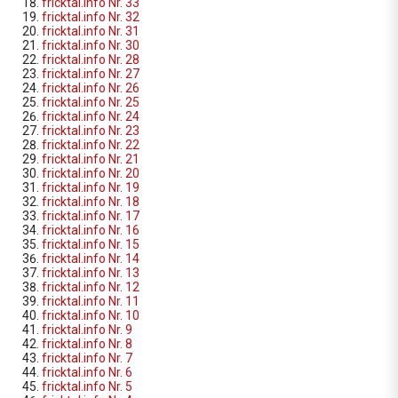
fricktal.info Nr. 33
fricktal.info Nr. 32
fricktal.info Nr. 31
fricktal.info Nr. 30
fricktal.info Nr. 28
fricktal.info Nr. 27
fricktal.info Nr. 26
fricktal.info Nr. 25
fricktal.info Nr. 24
fricktal.info Nr. 23
fricktal.info Nr. 22
fricktal.info Nr. 21
fricktal.info Nr. 20
fricktal.info Nr. 19
fricktal.info Nr. 18
fricktal.info Nr. 17
fricktal.info Nr. 16
fricktal.info Nr. 15
fricktal.info Nr. 14
fricktal.info Nr. 13
fricktal.info Nr. 12
fricktal.info Nr. 11
fricktal.info Nr. 10
fricktal.info Nr. 9
fricktal.info Nr. 8
fricktal.info Nr. 7
fricktal.info Nr. 6
fricktal.info Nr. 5