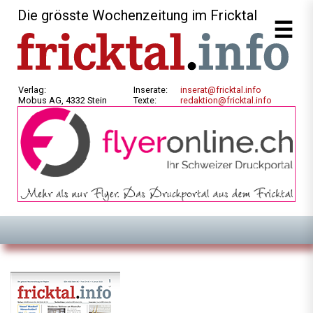
Die grösste Wochenzeitung im Fricktal
Verlag:
Inserate:
inserat@fricktal.info
Mobus AG, 4332 Stein
Texte:
redaktion@fricktal.info