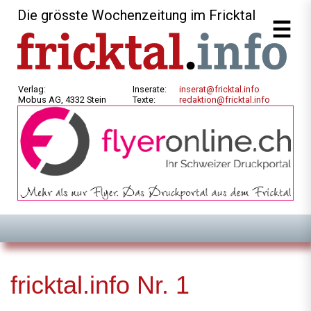
Die grösste Wochenzeitung im Fricktal
Verlag:
Inserate:
inserat@fricktal.info
Mobus AG, 4332 Stein
Texte:
redaktion@fricktal.info
fricktal.info Nr. 1