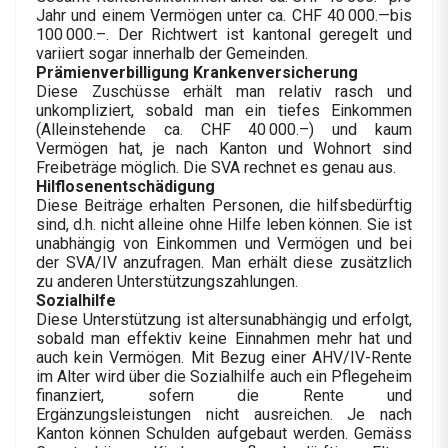
Jahr und einem Vermögen unter ca. CHF 40 000.—bis
100 000.–. Der Richtwert ist kantonal geregelt und
variiert sogar innerhalb der Gemeinden.
Prämienverbilligung Krankenversicherung
Diese Zuschüsse erhält man relativ rasch und
unkompliziert, sobald man ein tiefes Einkommen
(Alleinstehende ca. CHF 40 000.–) und kaum
Vermögen hat, je nach Kanton und Wohnort sind
Freibeträge möglich. Die SVA rechnet es genau aus.
Hilflosenentschädigung
Diese Beiträge erhalten Personen, die hilfsbedürftig
sind, d.h. nicht alleine ohne Hilfe leben können. Sie ist
unabhängig von Einkommen und Vermögen und bei
der SVA/IV anzufragen. Man erhält diese zusätzlich
zu anderen Unterstützungszahlungen.
Sozialhilfe
Diese Unterstützung ist altersunabhängig und erfolgt,
sobald man effektiv keine Einnahmen mehr hat und
auch kein Vermögen. Mit Bezug einer AHV/IV-Rente
im Alter wird über die Sozialhilfe auch ein Pflegeheim
finanziert, sofern die Rente und
Ergänzungsleistungen nicht ausreichen. Je nach
Kanton können Schulden aufgebaut werden. Gemäss