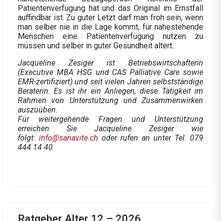
Patientenverfügung hat und das Original im Ernstfall
auffindbar ist. Zu guter Letzt darf man froh sein, wenn
man selber nie in die Lage kommt, für nahestehende
Menschen eine Patientenverfügung nutzen zu
müssen und selber in guter Gesundheit altert..
Jacqueline Zesiger ist Betriebswirtschafterin
(Executive MBA HSG und CAS Palliative Care sowie
EMR-zertifiziert) und seit vielen Jahren selbstständige
Beraterin. Es ist ihr ein Anliegen, diese Tätigkeit im
Rahmen von Unterstützung und Zusammenwirken
auszuüben.
Für weitergehende Fragen und Unterstützung
erreichen Sie Jacqueline Zesiger wie
folgt:
info@sanavite.ch
oder rufen an unter Tel. 079
444 14 40
Ratgeber Alter 12 – 2026