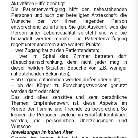
Aktivitäten Hilfe benötigt.
Die Patientenverfügung hilft den nahestehenden
Personen und auch der beteiligten Ärzteschaft, die
Wünsche der vor ihnen liegenden Person
entsprechend zu erfüllen. Sie gibt Auskunft, was die
Person unter Lebensqualität versteht und wie sie
behandelt werden möchte. Die Patientenverfügung
regelt unter anderem auch weitere Punkte:
– wer Zugang hat zu den Patientendaten;
– wer im Spital das Zimmer betreten darf
(Besuchseinschränkung, denn nicht jeder mag in
dieser heiklen Situation Besuche von z.B. weniger
nahestehenden Bekannten);
– ob Organe entnommen werden dürfen oder nicht;
– ob der Körper zu Forschungszwecken genutzt
werden darf oder nicht.
Das sind alles sensitive und sehr persönliche
Themen. Empfehlenswert ist, diese Aspekte im
Kreise der Familie und Freunde zu besprechen. So
kennen die Personen, welche im Ernstfall kontaktiert
werden, die persönlichen Überzeugungen und
Wünsche.
Anweisungen im hohen Alter