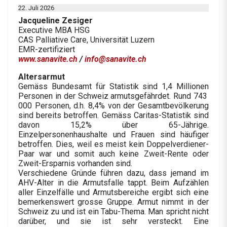
22. Juli 2026
Jacqueline Zesiger
Executive MBA HSG
CAS Palliative Care, Universität Luzern
EMR-zertifiziert
www.sanavite.ch
/
info@sanavite.ch
Altersarmut
Gemäss Bundesamt für Statistik sind 1,4 Millionen
Personen in der Schweiz armutsgefährdet. Rund 743
000 Personen, d.h. 8,4% von der Gesamtbevölkerung
sind bereits betroffen. Gemäss Caritas-Statistik sind
davon 15,2% über 65-Jährige.
Einzelpersonenhaushalte und Frauen sind häufiger
betroffen. Dies, weil es meist kein Doppelverdiener-
Paar war und somit auch keine Zweit-Rente oder
Zweit-Ersparnis vorhanden sind.
Verschiedene Gründe führen dazu, dass jemand im
AHV-Alter in die Armutsfalle tappt. Beim Aufzählen
aller Einzelfälle und Armutsbereiche ergibt sich eine
bemerkenswert grosse Gruppe. Armut nimmt in der
Schweiz zu und ist ein Tabu-Thema. Man spricht nicht
darüber, und sie ist sehr versteckt. Eine