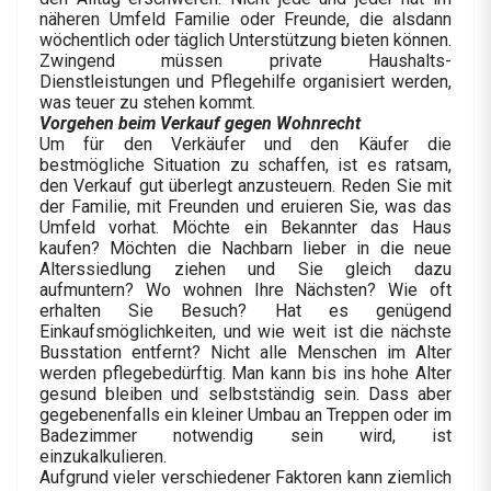
näheren Umfeld Familie oder Freunde, die alsdann
wöchentlich oder täglich Unterstützung bieten können.
Zwingend müssen private Haushalts-
Dienstleistungen und Pflegehilfe organisiert werden,
was teuer zu stehen kommt.
Vorgehen beim Verkauf gegen Wohnrecht
Um für den Verkäufer und den Käufer die
bestmögliche Situation zu schaffen, ist es ratsam,
den Verkauf gut überlegt anzusteuern. Reden Sie mit
der Familie, mit Freunden und eruieren Sie, was das
Umfeld vorhat. Möchte ein Bekannter das Haus
kaufen? Möchten die Nachbarn lieber in die neue
Alterssiedlung ziehen und Sie gleich dazu
aufmuntern? Wo wohnen Ihre Nächsten? Wie oft
erhalten Sie Besuch? Hat es genügend
Einkaufsmöglichkeiten, und wie weit ist die nächste
Busstation entfernt? Nicht alle Menschen im Alter
werden pflegebedürftig. Man kann bis ins hohe Alter
gesund bleiben und selbstständig sein. Dass aber
gegebenenfalls ein kleiner Umbau an Treppen oder im
Badezimmer notwendig sein wird, ist
einzukalkulieren.
Aufgrund vieler verschiedener Faktoren kann ziemlich