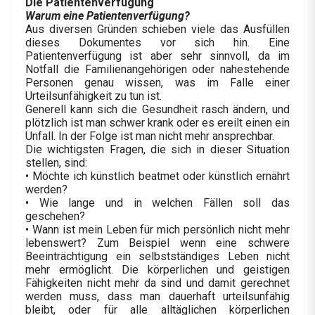
Die Patientenverfügung
Warum eine Patientenverfügung?
Aus diversen Gründen schieben viele das Ausfüllen
dieses Dokumentes vor sich hin. Eine
Patientenverfügung ist aber sehr sinnvoll, da im
Notfall die Familienangehörigen oder nahestehende
Personen genau wissen, was im Falle einer
Urteilsunfähigkeit zu tun ist.
Generell kann sich die Gesundheit rasch ändern, und
plötzlich ist man schwer krank oder es ereilt einen ein
Unfall. In der Folge ist man nicht mehr ansprechbar.
Die wichtigsten Fragen, die sich in dieser Situation
stellen, sind:
• Möchte ich künstlich beatmet oder künstlich ernährt
werden?
• Wie lange und in welchen Fällen soll das
geschehen?
• Wann ist mein Leben für mich persönlich nicht mehr
lebenswert? Zum Beispiel wenn eine schwere
Beeinträchtigung ein selbstständiges Leben nicht
mehr ermöglicht. Die körperlichen und geistigen
Fähigkeiten nicht mehr da sind und damit gerechnet
werden muss, dass man dauerhaft urteilsunfähig
bleibt, oder für alle alltäglichen körperlichen