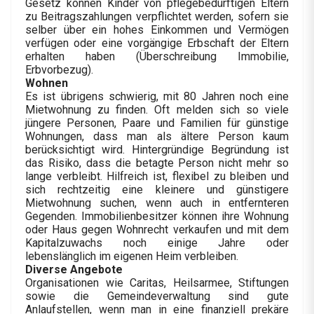
Gesetz können Kinder von pflegebedürftigen Eltern
zu Beitragszahlungen verpflichtet werden, sofern sie
selber über ein hohes Einkommen und Vermögen
verfügen oder eine vorgängige Erbschaft der Eltern
erhalten haben (Überschreibung Immobilie,
Erbvorbezug).
Wohnen
Es ist übrigens schwierig, mit 80 Jahren noch eine
Mietwohnung zu finden. Oft melden sich so viele
jüngere Personen, Paare und Familien für günstige
Wohnungen, dass man als ältere Person kaum
berücksichtigt wird. Hintergründige Begründung ist
das Risiko, dass die betagte Person nicht mehr so
lange verbleibt. Hilfreich ist, flexibel zu bleiben und
sich rechtzeitig eine kleinere und günstigere
Mietwohnung suchen, wenn auch in entfernteren
Gegenden. Immobilienbesitzer können ihre Wohnung
oder Haus gegen Wohnrecht verkaufen und mit dem
Kapitalzuwachs noch einige Jahre oder
lebenslänglich im eigenen Heim verbleiben.
Diverse Angebote
Organisationen wie Caritas, Heilsarmee, Stiftungen
sowie die Gemeindeverwaltung sind gute
Anlaufstellen, wenn man in eine finanziell prekäre