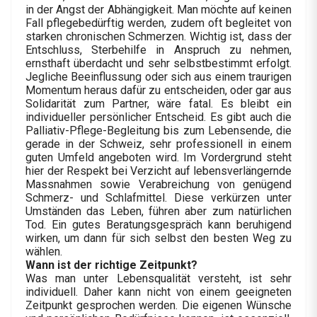
in der Angst der Abhängigkeit. Man möchte auf keinen
Fall pflegebedürftig werden, zudem oft begleitet von
starken chronischen Schmerzen. Wichtig ist, dass der
Entschluss, Sterbehilfe in Anspruch zu nehmen,
ernsthaft überdacht und sehr selbstbestimmt erfolgt.
Jegliche Beeinflussung oder sich aus einem traurigen
Momentum heraus dafür zu entscheiden, oder gar aus
Solidarität zum Partner, wäre fatal. Es bleibt ein
individueller persönlicher Entscheid. Es gibt auch die
Palliativ-Pflege-Begleitung bis zum Lebensende, die
gerade in der Schweiz, sehr professionell in einem
guten Umfeld angeboten wird. Im Vordergrund steht
hier der Respekt bei Verzicht auf lebensverlängernde
Massnahmen sowie Verabreichung von genügend
Schmerz- und Schlafmittel. Diese verkürzen unter
Umständen das Leben, führen aber zum natürlichen
Tod. Ein gutes Beratungsgespräch kann beruhigend
wirken, um dann für sich selbst den besten Weg zu
wählen.
Wann ist der richtige Zeitpunkt?
Was man unter Lebensqualität versteht, ist sehr
individuell. Daher kann nicht von einem geeigneten
Zeitpunkt gesprochen werden. Die eigenen Wünsche