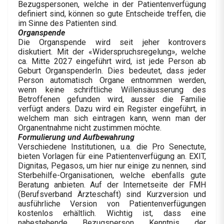
Bezugspersonen, welche in der Patientenverfügung
definiert sind, können so gute Entscheide treffen, die
im Sinne des Patienten sind.
Organspende
Die Organspende wird seit jeher kontrovers
diskutiert. Mit der «Widerspruchsregelung», welche
ca. Mitte 2027 eingeführt wird, ist jede Person ab
Geburt OrganspenderIn. Dies bedeutet, dass jeder
Person automatisch Organe entnommen werden,
wenn keine schriftliche Willensäusserung des
Betroffenen gefunden wird, ausser die Familie
verfügt anders. Dazu wird ein Register eingeführt, in
welchem man sich eintragen kann, wenn man der
Organentnahme nicht zustimmen möchte.
Formulierung und Aufbewahrung
Verschiedene Institutionen, u.a. die Pro Senectute,
bieten Vorlagen für eine Patientenverfügung an. EXIT,
Dignitas, Pegasos, um hier nur einige zu nennen, sind
Sterbehilfe-Organisationen, welche ebenfalls gute
Beratung anbieten. Auf der Internetseite der FMH
(Berufsverband Ärzteschaft) sind Kurzversion und
ausführliche Version von Patientenverfügungen
kostenlos erhältlich. Wichtig ist, dass eine
nahestehende Bezugsperson Kenntnis der