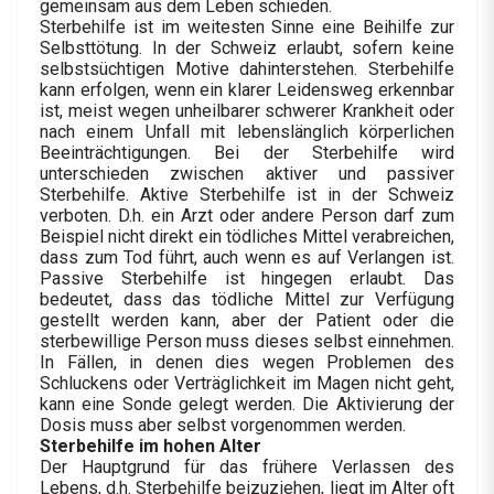
gemeinsam aus dem Leben schieden.
Sterbehilfe ist im weitesten Sinne eine Beihilfe zur
Selbsttötung. In der Schweiz erlaubt, sofern keine
selbstsüchtigen Motive dahinterstehen. Sterbehilfe
kann erfolgen, wenn ein klarer Leidensweg erkennbar
ist, meist wegen unheilbarer schwerer Krankheit oder
nach einem Unfall mit lebenslänglich körperlichen
Beeinträchtigungen. Bei der Sterbehilfe wird
unterschieden zwischen aktiver und passiver
Sterbehilfe. Aktive Sterbehilfe ist in der Schweiz
verboten. D.h. ein Arzt oder andere Person darf zum
Beispiel nicht direkt ein tödliches Mittel verabreichen,
dass zum Tod führt, auch wenn es auf Verlangen ist.
Passive Sterbehilfe ist hingegen erlaubt. Das
bedeutet, dass das tödliche Mittel zur Verfügung
gestellt werden kann, aber der Patient oder die
sterbewillige Person muss dieses selbst einnehmen.
In Fällen, in denen dies wegen Problemen des
Schluckens oder Verträglichkeit im Magen nicht geht,
kann eine Sonde gelegt werden. Die Aktivierung der
Dosis muss aber selbst vorgenommen werden.
Sterbehilfe im hohen Alter
Der Hauptgrund für das frühere Verlassen des
Lebens, d.h. Sterbehilfe beizuziehen, liegt im Alter oft