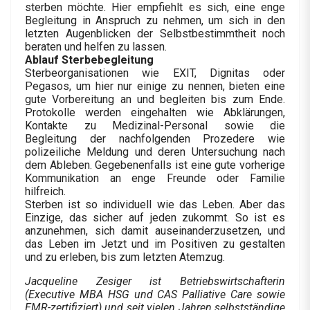
sterben möchte. Hier empfiehlt es sich, eine enge
Begleitung in Anspruch zu nehmen, um sich in den
letzten Augenblicken der Selbstbestimmtheit noch
beraten und helfen zu lassen.
Ablauf Sterbebegleitung
Sterbeorganisationen wie EXIT, Dignitas oder
Pegasos, um hier nur einige zu nennen, bieten eine
gute Vorbereitung an und begleiten bis zum Ende.
Protokolle werden eingehalten wie Abklärungen,
Kontakte zu Medizinal-Personal sowie die
Begleitung der nachfolgenden Prozedere wie
polizeiliche Meldung und deren Untersuchung nach
dem Ableben. Gegebenenfalls ist eine gute vorherige
Kommunikation an enge Freunde oder Familie
hilfreich.
Sterben ist so individuell wie das Leben. Aber das
Einzige, das sicher auf jeden zukommt. So ist es
anzunehmen, sich damit auseinanderzusetzen, und
das Leben im Jetzt und im Positiven zu gestalten
und zu erleben, bis zum letzten Atemzug.
Jacqueline Zesiger ist Betriebswirtschafterin
(Executive MBA HSG und CAS Palliative Care sowie
EMR-zertifiziert) und seit vielen Jahren selbstständige