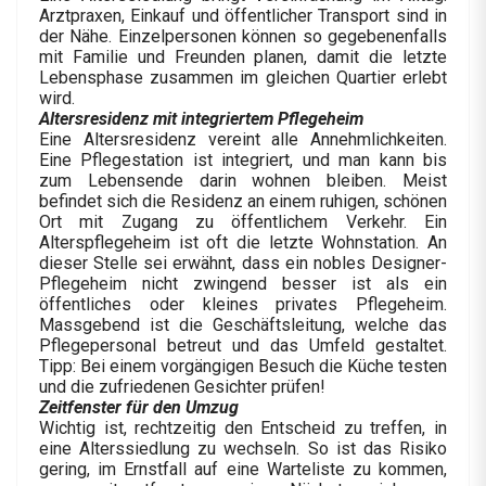
Arztpraxen, Einkauf und öffentlicher Transport sind in
der Nähe. Einzelpersonen können so gegebenenfalls
mit Familie und Freunden planen, damit die letzte
Lebensphase zusammen im gleichen Quartier erlebt
wird.
Altersresidenz mit integriertem Pflegeheim
Eine Altersresidenz vereint alle Annehmlichkeiten.
Eine Pflegestation ist integriert, und man kann bis
zum Lebensende darin wohnen bleiben. Meist
befindet sich die Residenz an einem ruhigen, schönen
Ort mit Zugang zu öffentlichem Verkehr. Ein
Alterspflegeheim ist oft die letzte Wohnstation. An
dieser Stelle sei erwähnt, dass ein nobles Designer-
Pflegeheim nicht zwingend besser ist als ein
öffentliches oder kleines privates Pflegeheim.
Massgebend ist die Geschäftsleitung, welche das
Pflegepersonal betreut und das Umfeld gestaltet.
Tipp: Bei einem vorgängigen Besuch die Küche testen
und die zufriedenen Gesichter prüfen!
Zeitfenster für den Umzug
Wichtig ist, rechtzeitig den Entscheid zu treffen, in
eine Alterssiedlung zu wechseln. So ist das Risiko
gering, im Ernstfall auf eine Warteliste zu kommen,