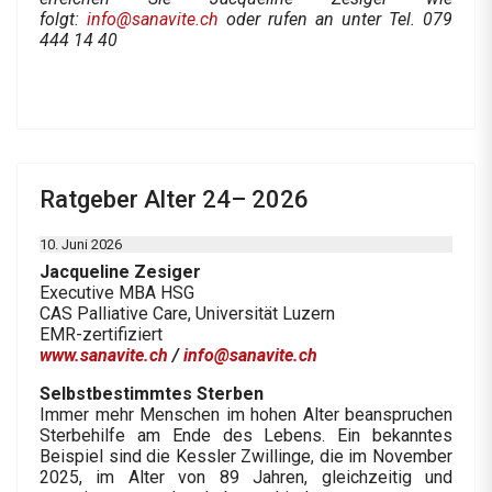
folgt:
info@sanavite.ch
oder rufen an unter Tel. 079
444 14 40
Ratgeber Alter 24– 2026
10. Juni 2026
Jacqueline Zesiger
Executive MBA HSG
CAS Palliative Care, Universität Luzern
EMR-zertifiziert
www.sanavite.ch
/
info@sanavite.ch
Selbstbestimmtes Sterben
Immer mehr Menschen im hohen Alter beanspruchen
Sterbehilfe am Ende des Lebens. Ein bekanntes
Beispiel sind die Kessler Zwillinge, die im November
2025, im Alter von 89 Jahren, gleichzeitig und