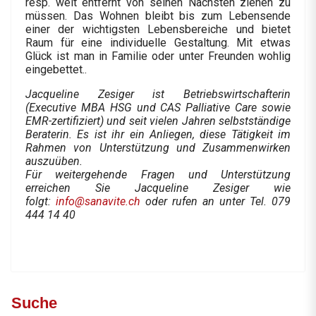
resp. weit entfernt von seinen Nächsten ziehen zu
müssen. Das Wohnen bleibt bis zum Lebensende
einer der wichtigsten Lebensbereiche und bietet
Raum für eine individuelle Gestaltung. Mit etwas
Glück ist man in Familie oder unter Freunden wohlig
eingebettet..
Jacqueline Zesiger ist Betriebswirtschafterin
(Executive MBA HSG und CAS Palliative Care sowie
EMR-zertifiziert) und seit vielen Jahren selbstständige
Beraterin. Es ist ihr ein Anliegen, diese Tätigkeit im
Rahmen von Unterstützung und Zusammenwirken
auszuüben.
Für weitergehende Fragen und Unterstützung
erreichen Sie Jacqueline Zesiger wie
folgt:
info@sanavite.ch
oder rufen an unter Tel. 079
444 14 40
Suche