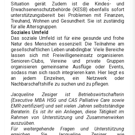
Situation gerät. Zudem ist die Kindes- und
Erwachsenenschutzbehörde (KESB) ebenfalls sofort
unterstützungsbereit bei Problemen mit Finanzen,
Treuhand, Wohnen und Gesundheit. Sie ist zuständig
für alle Altersgruppen.
Soziales Umfeld
Das soziale Umfeld ist für eine gesunde und frohe
Natur des Menschen essenziell. Die Teilnahme am
gesellschaftlichen Leben unabdingbar. Viele Bereiche
lassen sich mit Freiwilligeneinsatz organisieren.
Senioren-Clubs, Vereine und private Gruppen
organisieren gemeinsame Ausflüge oder Events,
sodass man sich rasch integrieren kann. Hier liegt es
an jedem Einzelnen, ein Netzwerk oder
Nachbarschaftshilfe zu suchen und zu pflegen.
Jacqueline Zesiger ist Betriebswirtschafterin
(Executive MBA HSG und CAS Palliative Care sowie
EMR-zertifiziert) und seit vielen Jahren selbstständige
Beraterin. Es ist ihr ein Anliegen, diese Tätigkeit im
Rahmen von Unterstützung und Zusammenwirken
auszuüben.
Für weitergehende Fragen und Unterstützung
erreichen Sie Jacqueline Zesiger wie