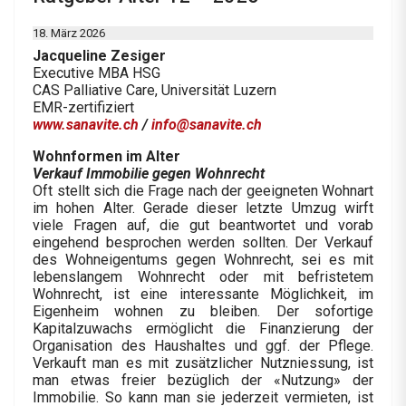
18. März 2026
Jacqueline Zesiger
Executive MBA HSG
CAS Palliative Care, Universität Luzern
EMR-zertifiziert
www.sanavite.ch
/
info@sanavite.ch
Wohnformen im Alter
Verkauf Immobilie gegen Wohnrecht
Oft stellt sich die Frage nach der geeigneten Wohnart
im hohen Alter. Gerade dieser letzte Umzug wirft
viele Fragen auf, die gut beantwortet und vorab
eingehend besprochen werden sollten. Der Verkauf
des Wohneigentums gegen Wohnrecht, sei es mit
lebenslangem Wohnrecht oder mit befristetem
Wohnrecht, ist eine interessante Möglichkeit, im
Eigenheim wohnen zu bleiben. Der sofortige
Kapitalzuwachs ermöglicht die Finanzierung der
Organisation des Haushaltes und ggf. der Pflege.
Verkauft man es mit zusätzlicher Nutzniessung, ist
man etwas freier bezüglich der «Nutzung» der
Immobilie. So kann man sie jederzeit vermieten, ist