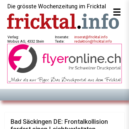
Die grösste Wochenzeitung im Fricktal
Verlag:
Inserate:
inserat@fricktal.info
Mobus AG, 4332 Stein
Texte:
redaktion@fricktal.info
Bad Säckingen DE: Frontalkollision