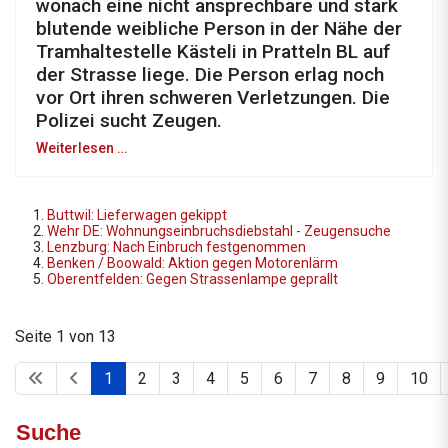
wonach eine nicht ansprechbare und stark
blutende weibliche Person in der Nähe der
Tramhaltestelle Kästeli in Pratteln BL auf
der Strasse liege. Die Person erlag noch
vor Ort ihren schweren Verletzungen. Die
Polizei sucht Zeugen.
Weiterlesen …
Buttwil: Lieferwagen gekippt
Wehr DE: Wohnungseinbruchsdiebstahl - Zeugensuche
Lenzburg: Nach Einbruch festgenommen
Benken / Boowald: Aktion gegen Motorenlärm
Oberentfelden: Gegen Strassenlampe geprallt
Seite 1 von 13
1
2
3
4
5
6
7
8
9
10
Suche