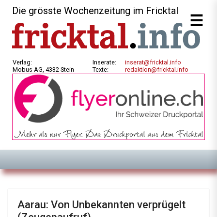
Die grösste Wochenzeitung im Fricktal
Verlag:
Inserate:
inserat@fricktal.info
Mobus AG, 4332 Stein
Texte:
redaktion@fricktal.info
Aarau: Von Unbekannten verprügelt