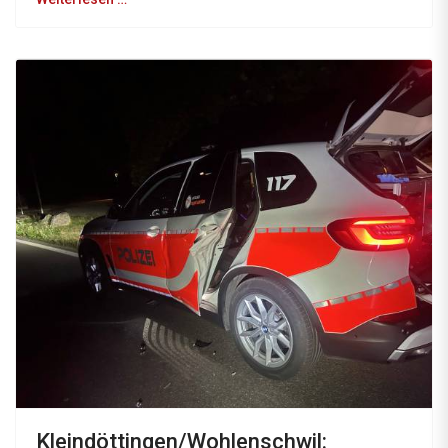
Kleindöttingen/Wohlenschwil: