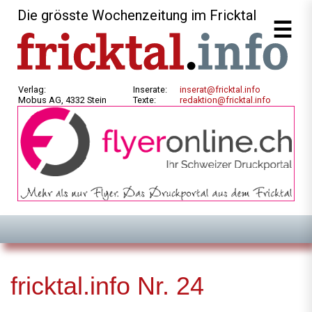
Die grösste Wochenzeitung im Fricktal
Verlag:
Inserate:
inserat@fricktal.info
Mobus AG, 4332 Stein
Texte:
redaktion@fricktal.info
fricktal.info Nr. 24