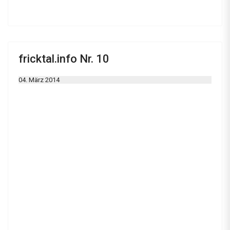
fricktal.info Nr. 10
04. März 2014