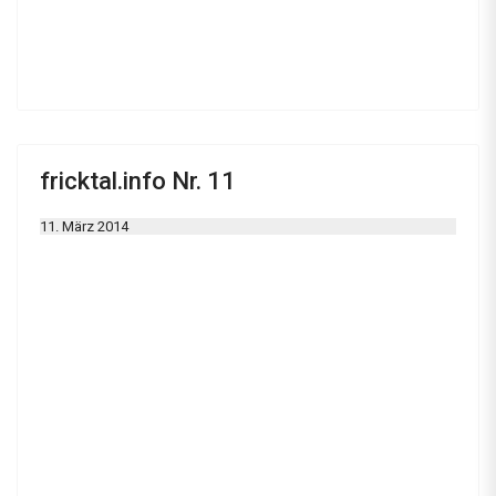
fricktal.info Nr. 11
11. März 2014