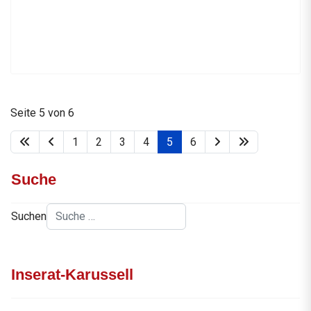
Seite 5 von 6
1
2
3
4
5
6
Suche
Suchen
Inserat-Karussell