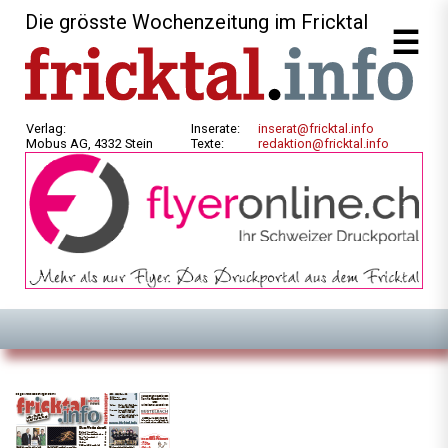
Die grösste Wochenzeitung im Fricktal
Verlag:
Inserate:
inserat@fricktal.info
Mobus AG, 4332 Stein
Texte:
redaktion@fricktal.info