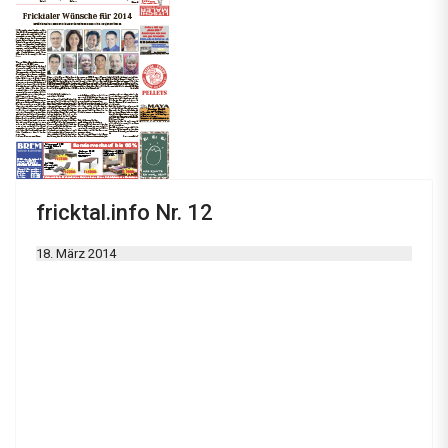
fricktal.info Nr. 12
18. März 2014