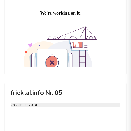
fricktal.info Nr. 05
28. Januar 2014