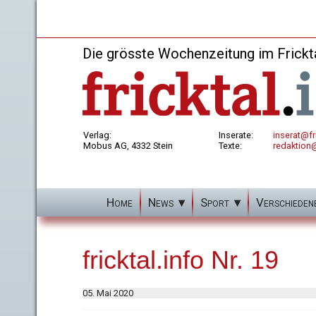
Die grösste Wochenzeitung im Frickt
Verlag:
Inserate:
inserat@fri
Mobus AG, 4332 Stein
Texte:
redaktion@
Home
News
Sport
Verschieden
fricktal.info Nr. 19
05. Mai 2020