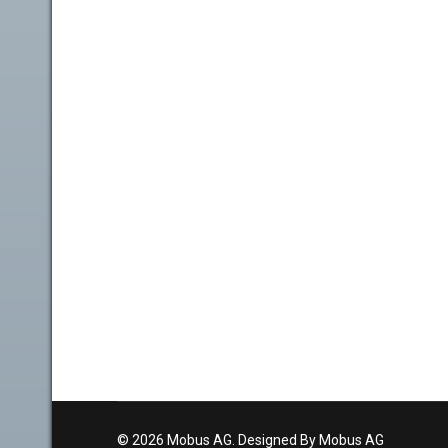
© 2026 Mobus AG. Designed By Mobus AG