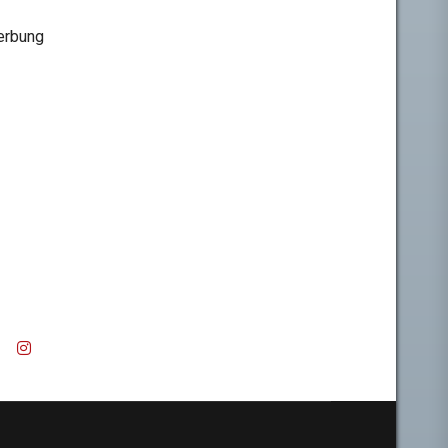
rbung