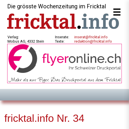
Die grösste Wochenzeitung im Fricktal
Verlag:
Inserate:
inserat@fricktal.info
Mobus AG, 4332 Stein
Texte:
redaktion@fricktal.info
fricktal.info Nr. 34