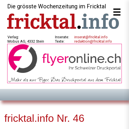
Die grösste Wochenzeitung im Fricktal
Verlag:
Inserate:
inserat@fricktal.info
Mobus AG, 4332 Stein
Texte:
redaktion@fricktal.info
fricktal.info Nr. 46