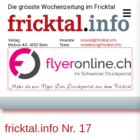
Die grösste Wochenzeitung im Fricktal
Verlag:
Inserate:
inserat@fricktal.info
Mobus AG, 4332 Stein
Texte:
redaktion@fricktal.info
fricktal.info Nr. 17