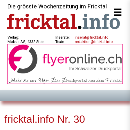
Die grösste Wochenzeitung im Fricktal
Verlag:
Inserate:
inserat@fricktal.info
Mobus AG, 4332 Stein
Texte:
redaktion@fricktal.info
fricktal.info Nr. 30