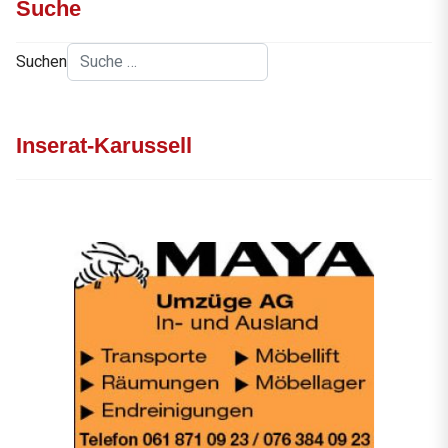
Suche
Suchen
Inserat-Karussell