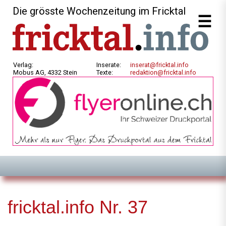
Die grösste Wochenzeitung im Fricktal
Verlag:
Inserate:
inserat@fricktal.info
Mobus AG, 4332 Stein
Texte:
redaktion@fricktal.info
fricktal.info Nr. 37