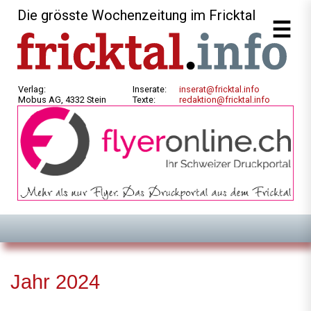
Die grösste Wochenzeitung im Fricktal
Verlag:
Inserate:
inserat@fricktal.info
Mobus AG, 4332 Stein
Texte:
redaktion@fricktal.info
Jahr 2024