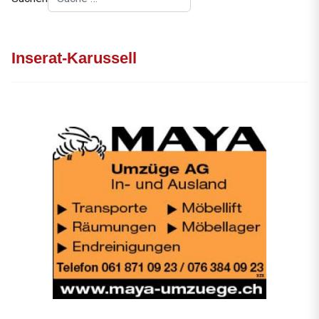
Inserat-Karussell