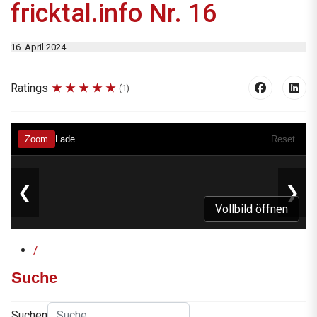
fricktal.info Nr. 16
16. April 2024
Ratings
(1)
Vollbild öffnen
/
Suche
Suchen