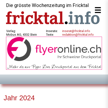
Die grösste Wochenzeitung im Fricktal
Verlag:
Inserate:
inserat@fricktal.info
Mobus AG, 4332 Stein
Texte:
redaktion@fricktal.info
Jahr 2024