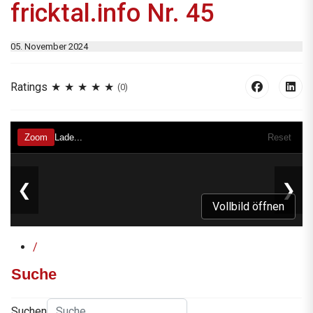
fricktal.info Nr. 45
05. November 2024
Ratings
(0)
Vollbild öffnen
/
Suche
Suchen