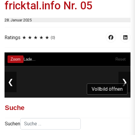
fricktal.info Nr. 05
28. Januar 2025
Ratings
(0)
Vollbild öffnen
Suche
Suchen