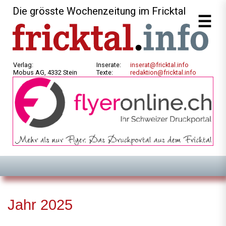
Die grösste Wochenzeitung im Fricktal
Verlag:
Inserate:
inserat@fricktal.info
Mobus AG, 4332 Stein
Texte:
redaktion@fricktal.info
Jahr 2025