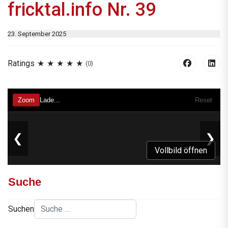
fricktal.info Nr. 39
23. September 2025
Ratings
(0)
Vollbild öffnen
Suche
Suchen