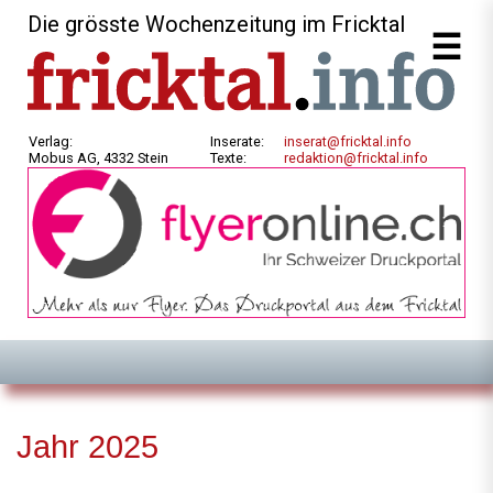
Die grösste Wochenzeitung im Fricktal
Verlag:
Inserate:
inserat@fricktal.info
Mobus AG, 4332 Stein
Texte:
redaktion@fricktal.info
Jahr 2025