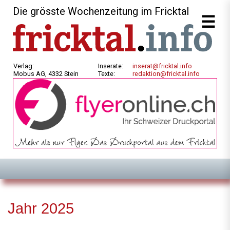
Die grösste Wochenzeitung im Fricktal
Verlag:
Inserate:
inserat@fricktal.info
Mobus AG, 4332 Stein
Texte:
redaktion@fricktal.info
Jahr 2025