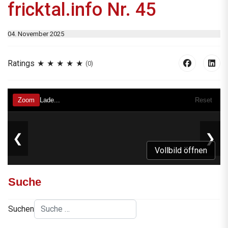
fricktal.info Nr. 45
04. November 2025
Ratings
(0)
Vollbild öffnen
Suche
Suchen