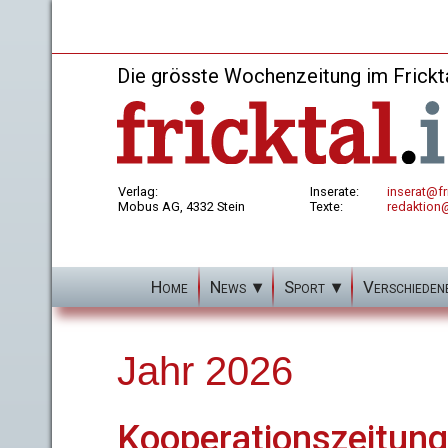
Die grösste Wochenzeitung im Frickt
Verlag:
Inserate:
inserat@fri
Mobus AG, 4332 Stein
Texte:
redaktion@
Home
News
Sport
Verschieden
Jahr 2026
Kooperationszeitung