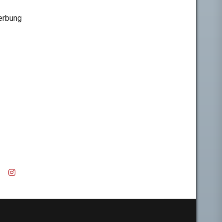
rbung