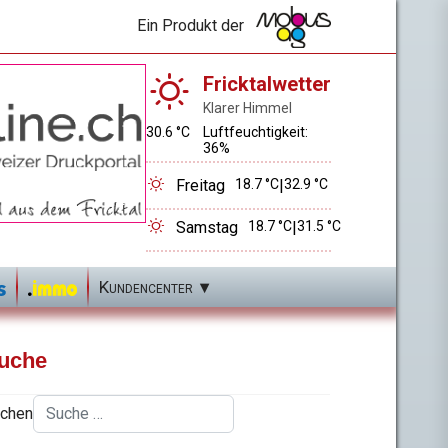
Ein Produkt der
Fricktalwetter
Klarer Himmel
30.6 °C
Luftfeuchtigkeit:
36%
Freitag
18.7 °C
|
32.9 °C
Samstag
18.7 °C
|
31.5 °C
Kundencenter
uche
chen