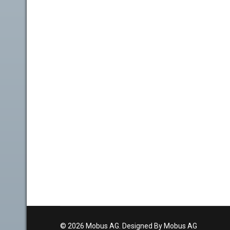
© 2026 Mobus AG. Designed By Mobus AG