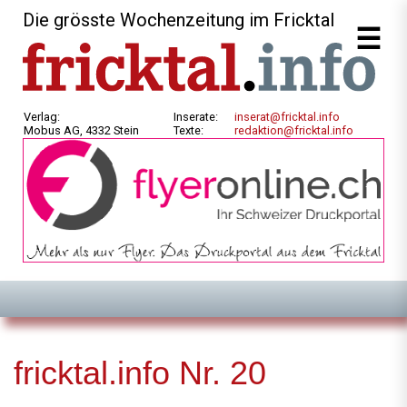
Die grösste Wochenzeitung im Fricktal
Verlag:
Inserate:
inserat@fricktal.info
Mobus AG, 4332 Stein
Texte:
redaktion@fricktal.info
fricktal.info Nr. 20