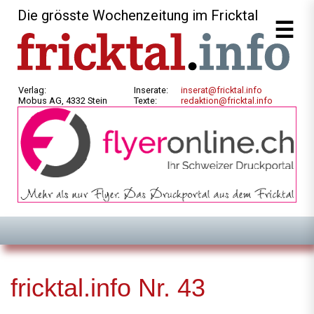
Die grösste Wochenzeitung im Fricktal
Verlag:
Inserate:
inserat@fricktal.info
Mobus AG, 4332 Stein
Texte:
redaktion@fricktal.info
fricktal.info Nr. 43