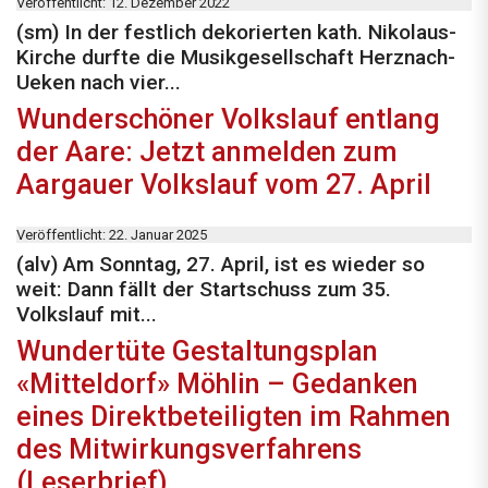
Veröffentlicht: 12. Dezember 2022
(sm) In der festlich dekorierten kath. Nikolaus-
Kirche durfte die Musikgesellschaft Herznach-
Ueken nach vier...
Wunderschöner Volkslauf entlang
der Aare: Jetzt anmelden zum
Aargauer Volkslauf vom 27. April
Veröffentlicht: 22. Januar 2025
(alv) Am Sonntag, 27. April, ist es wieder so
weit: Dann fällt der Startschuss zum 35.
Volkslauf mit...
Wundertüte Gestaltungsplan
«Mitteldorf» Möhlin – Gedanken
eines Direktbeteiligten im Rahmen
des Mitwirkungsverfahrens
(Leserbrief)