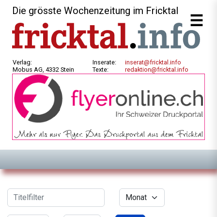
Die grösste Wochenzeitung im Fricktal
Verlag:
Inserate:
inserat@fricktal.info
Mobus AG, 4332 Stein
Texte:
redaktion@fricktal.info
Filter
Titelfilter
Monat