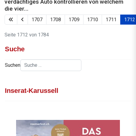
verdächtiges Auto kontrollieren von welchem
die vier...
1707
1708
1709
1710
1711
1712
Seite 1712 von 1784
Suche
Suchen
Inserat-Karussell