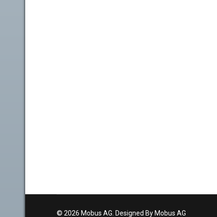
© 2026 Mobus AG. Designed By Mobus AG