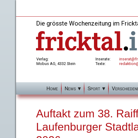
Die grösste Wochenzeitung im Frickt
Verlag:
Inserate:
inserat@fri
Mobus AG, 4332 Stein
Texte:
redaktion@
Home
News
Sport
Verschieden
Auftakt zum 38. Raiff
Laufenburger Stadtla