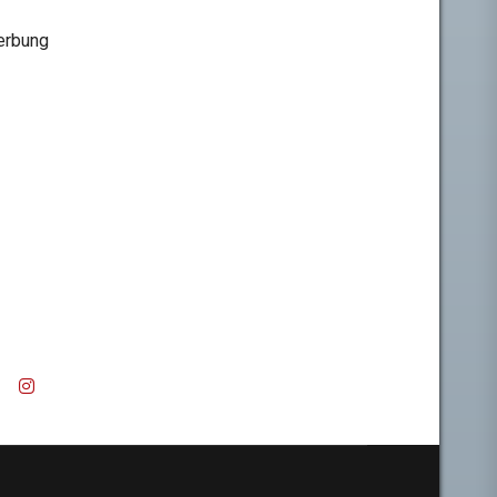
rbung