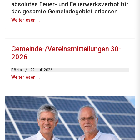
absolutes Feuer- und Feuerwerksverbot für
das gesamte Gemeindegebiet erlassen.
Weiterlesen …
Gemeinde-/Vereinsmitteilungen 30-
2026
Böztal
22. Juli 2026
Weiterlesen …