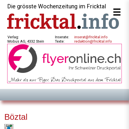
Die grösste Wochenzeitung im Fricktal
Verlag:
Inserate:
inserat@fricktal.info
Mobus AG, 4332 Stein
Texte:
redaktion@fricktal.info
Böztal