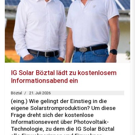
IG Solar Böztal lädt zu kostenlosem
Informationsabend ein
Böztal
21. Juli 2026
(eing.) Wie gelingt der Einstieg in die
eigene Solarstromproduktion? Um diese
Frage dreht sich der kostenlose
Informationsevent über Photovoltaik-
Technologie, zu dem die IG Solar Böztal