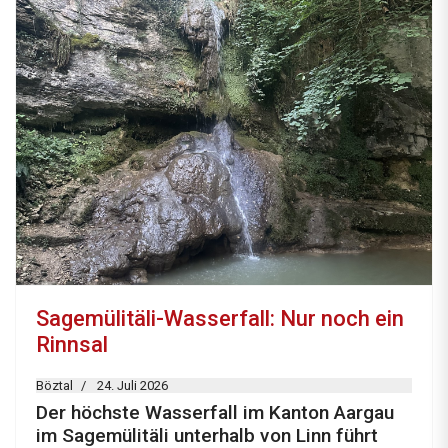
Sagemülitäli-Wasserfall: Nur noch ein
Rinnsal
Böztal
24. Juli 2026
Der höchste Wasserfall im Kanton Aargau
im Sagemülitäli unterhalb von Linn führt