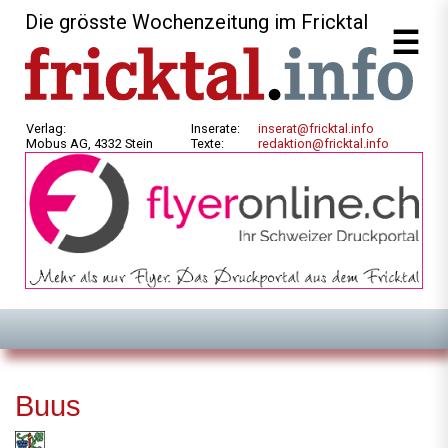
Die grösste Wochenzeitung im Fricktal
Verlag:
Inserate:
inserat@fricktal.info
Mobus AG, 4332 Stein
Texte:
redaktion@fricktal.info
Buus