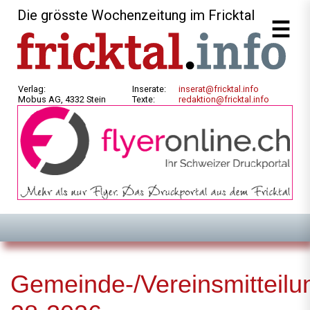
Die grösste Wochenzeitung im Fricktal
Verlag:
Inserate:
inserat@fricktal.info
Mobus AG, 4332 Stein
Texte:
redaktion@fricktal.info
Gemeinde-/Vereinsmitteilu