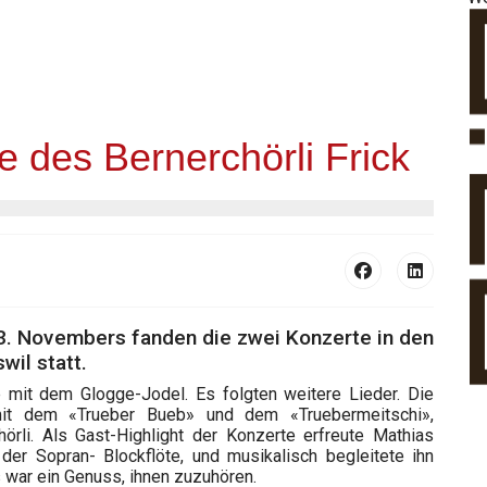
e des Bernerchörli Frick
3. Novembers fanden die zwei Konzerte in den
wil statt.
e mit dem Glogge-Jodel. Es folgten weitere Lieder. Die
it dem «Trueber Bueb» und dem «Truebermeitschi»,
örli. Als Gast-Highlight der Konzerte erfreute Mathias
 der Sopran- Blockflöte, und musikalisch begleitete ihn
 war ein Genuss, ihnen zuzuhören.