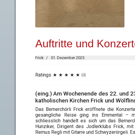
Auftritte und Konzert
Frick
01. Dezember 2025
Ratings
(0)
(eing.) Am Wochenende des 22. und 2
katholischen Kirchen Frick und Wölflins
Das Bernerchörli Frick eröffnete die Konzert
gesangliche Reise ging ins Emmental – m
schliesslich handelt es sich um das Bernerch
Hunziker, Dirigent des Jodlerklubs Frick, mit
Remus Regli mit Gitarre und Schwyzerörgeli. Es