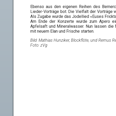
Ebenso aus den eigenen Reihen des Bernerchö
Lieder-Vorträge bot. Die Vielfalt der Vorträge
Als Zugabe wurde das Jodellied «Euses Frickt
Am Ende der Konzerte wurde zum Apero ein
Apfelsaft und Mineralwasser. Nun lassen die 
mit neuem Elan und Frische starten.
Bild: Mathias Hunziker, Blockflöte, und Remus Re
Foto: zVg