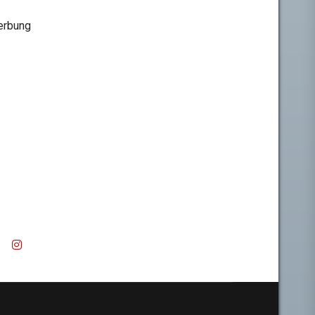
rbung