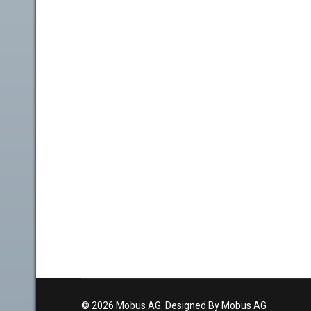
© 2026 Mobus AG. Designed By Mobus AG