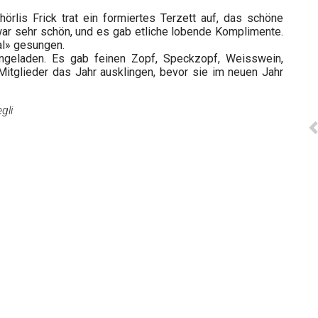
rlis Frick trat ein formiertes Terzett auf, das schöne
 war sehr schön, und es gab etliche lobende Komplimente.
al» gesungen.
geladen. Es gab feinen Zopf, Speckzopf, Weisswein,
Mitglieder das Jahr ausklingen, bevor sie im neuen Jahr
gli