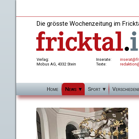
Die grösste Wochenzeitung im Frickt
Verlag:
Inserate:
inserat@fri
Mobus AG, 4332 Stein
Texte:
redaktion@
Home
News
Sport
Verschieden