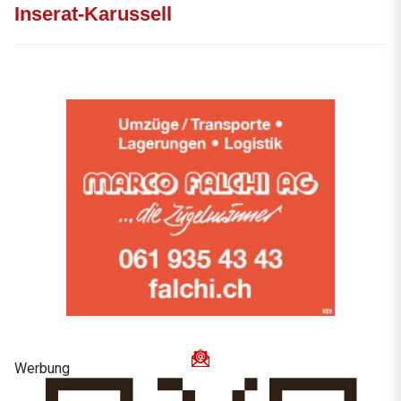
Inserat-Karussell
Werbung