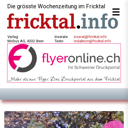
Die grösste Wochenzeitung im Fricktal
Verlag:
Inserate:
inserat@fricktal.info
Mobus AG, 4332 Stein
Texte:
redaktion@fricktal.info