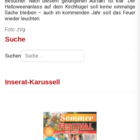
Besucher. Nach diesem gelungenen Auftakt ist klar: Der
Halloweenanlass auf dem Kirchhügel soll keine einmalige
Sache bleiben – auch im kommenden Jahr soll das Feuer
wieder leuchten.
Foto: zVg
Suche
Suchen
Inserat-Karussell