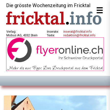
Die grösste Wochenzeitung im Fricktal
Verlag:
Inserate:
inserat@fricktal.info
Mobus AG, 4332 Stein
Texte:
redaktion@fricktal.info