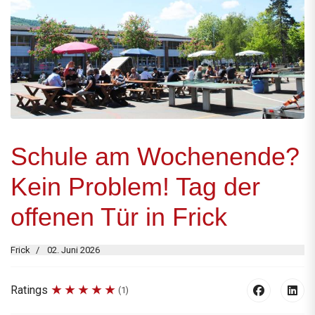
Schule am Wochenende?
Kein Problem! Tag der
offenen Tür in Frick
Frick
02. Juni 2026
Ratings
(1)