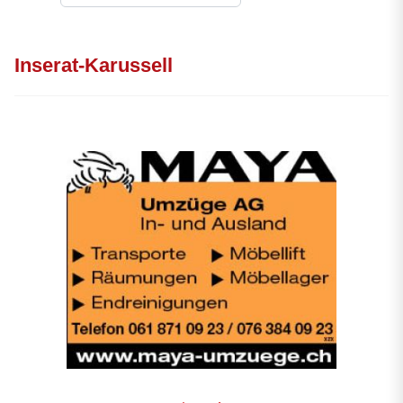
Inserat-Karussell