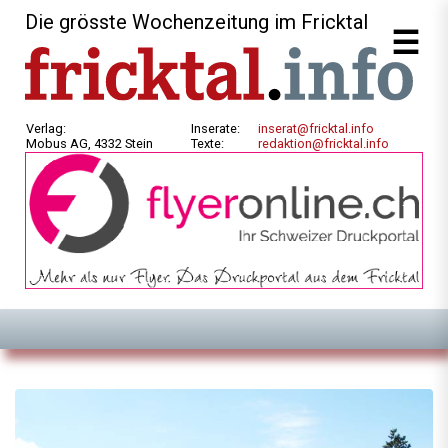
Die grösste Wochenzeitung im Fricktal
Verlag:
Inserate:
inserat@fricktal.info
Mobus AG, 4332 Stein
Texte:
redaktion@fricktal.info