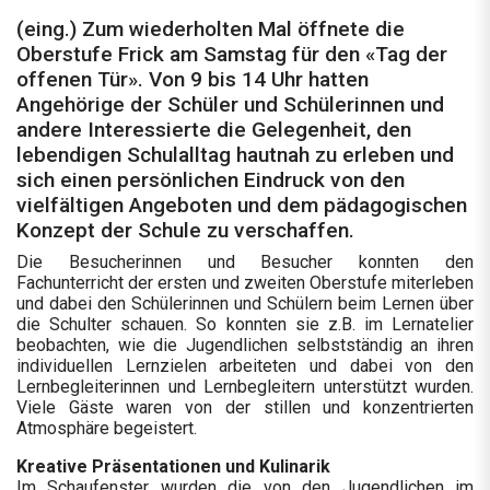
(eing.) Zum wiederholten Mal öffnete die
Oberstufe Frick am Samstag für den «Tag der
offenen Tür». Von 9 bis 14 Uhr hatten
Angehörige der Schüler und Schülerinnen und
andere Interessierte die Gelegenheit, den
lebendigen Schulalltag hautnah zu erleben und
sich einen persönlichen Eindruck von den
vielfältigen Angeboten und dem pädagogischen
Konzept der Schule zu verschaffen.
Die Besucherinnen und Besucher konnten den
Fachunterricht der ersten und zweiten Oberstufe miterleben
und dabei den Schülerinnen und Schülern beim Lernen über
die Schulter schauen. So konnten sie z.B. im Lernatelier
beobachten, wie die Jugendlichen selbstständig an ihren
individuellen Lernzielen arbeiteten und dabei von den
Lernbegleiterinnen und Lernbegleitern unterstützt wurden.
Viele Gäste waren von der stillen und konzentrierten
Atmosphäre begeistert.
Kreative Präsentationen und Kulinarik
Im Schaufenster wurden die von den Jugendlichen im