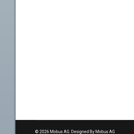
© 2026 Mobus AG. Designed By Mobus AG