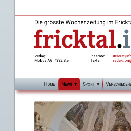
Die grösste Wochenzeitung im Frickt
Verlag:
Inserate:
inserat@fri
Mobus AG, 4332 Stein
Texte:
redaktion@
Home
News
Sport
Verschieden