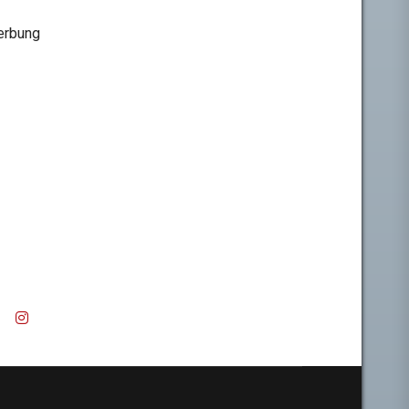
rbung