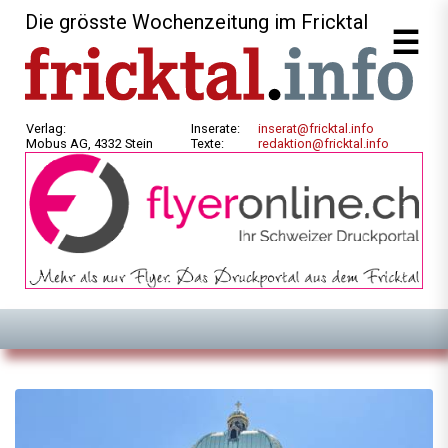
Die grösste Wochenzeitung im Fricktal
Verlag:
Inserate:
inserat@fricktal.info
Mobus AG, 4332 Stein
Texte:
redaktion@fricktal.info