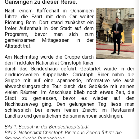
Gansingen zu dieser Reise.
Nach einem Kaffeehalt in Oensingen
führte die Fahrt mit dem Car weiter
Richtung Bern. Dort stand zunächst ein
freier Aufenthalt in der Stadt auf dem
Programm, bevor man sich zum
gemeinsamen Mittagessen in der
Altstadt traf.
Am Nachmittag wurde die Gruppe durch
den Fricktaler Nationalrat Christoph Riner
durch das Bundeshaus geführt. Gestartet wurde in der
eindrucksvollen Kuppelhalle. Christoph Riner nahm die
Gruppe mit auf eine spannende, informative wie auch
abwechslungsreiche Tour durch das Gebäude mit seinen
vielen Räumen. Im Anschluss blieb noch etwas Zeit, die
Stadt zu geniessen, bevor es wieder auf den
Nachhauseweg ging. Den gelungenen Tag liess man
schliesslich bei einem feinen Znacht im Restaurant
Landhus und gemütlichem Beisammensein ausklingen.
Bild 1: Besuch in der Bundeshauptstadt.
Bild 2: Nationalrat Christoph Riner aus Zeihen führte die
Gruppe durchs Bundeshaus.