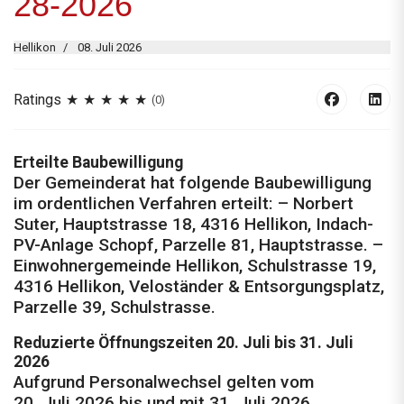
28-2026
Hellikon
08. Juli 2026
Ratings
(0)
Erteilte Baubewilligung
Der Gemeinderat hat folgende Baubewilligung
im ordentlichen Verfahren erteilt: – Norbert
Suter, Hauptstrasse 18, 4316 Hellikon, Indach-
PV-Anlage Schopf, Parzelle 81, Hauptstrasse. –
Einwohnergemeinde Hellikon, Schulstrasse 19,
4316 Hellikon, Veloständer & Entsorgungsplatz,
Parzelle 39, Schulstrasse.
Reduzierte Öffnungszeiten 20. Juli bis 31. Juli
2026
Aufgrund Personalwechsel gelten vom
20. Juli 2026 bis und mit 31. Juli 2026