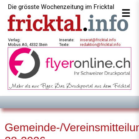
Die grösste Wochenzeitung im Fricktal
Verlag:
Inserate:
inserat@fricktal.info
Mobus AG, 4332 Stein
Texte:
redaktion@fricktal.info
Gemeinde-/Vereinsmitteilu