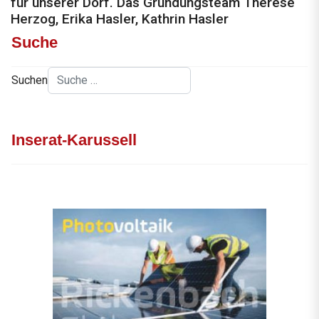
für unserer Dorf. Das Gründungsteam Therese
Herzog, Erika Hasler, Kathrin Hasler
Suche
Suchen
Inserat-Karussell