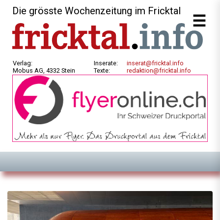
Die grösste Wochenzeitung im Fricktal
Verlag:
Inserate:
inserat@fricktal.info
Mobus AG, 4332 Stein
Texte:
redaktion@fricktal.info