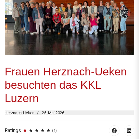
Frauen Herznach-Ueken
besuchten das KKL
Luzern
Herznach-Ueken
25. Mai 2026
Ratings
(1)