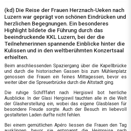
(kd) Die Reise der Frauen Herznach-Ueken nach
Luzern war geprägt von schönen Eindrücken und
herzlichen Begegnungen. Ein besonderes
Highlight bildete die Führung durch das
beeindruckende KKL Luzern, bei der die
Teilnehmerinnen spannende Einblicke hinter die
Kulissen und in den weltberühmten Konzertsaal
erhielten.
Beim anschliessenden Spaziergang über die Kapellbrücke
und durch die historischen Gassen bis zum Mühlenplatz
genossen die Frauen ein feines Mittagessen, bevor es
weiter über die Spreuerbrücke durch die Altstadt ging.
Die ruhige Schifffahrt nach Hergiswil bot herrliche
Ausblicke. In der Glasi Hergiswil tauchten alle in die Welt
der Glasherstellung ein, wobei das eigene Glasblasen für
besondere Freude sorgte. Auch der Besuch im liebevoll
gestalteten Laden durfte nicht fehlen.
Bei einem gemütlichen Apéro liessen die Frauen den Tag
ausklingen, bevor sie entspannt die Heimreise nach