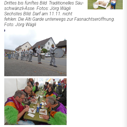
Drittes bis fünftes Bild: Traditionelles Säu­
schwänzli-Ässe. Fotos: Jörg Wägli
Sechstes BIld: Darf am 11.11. nicht
fehlen: Die Alti Garde unterwegs zur Fasnachtseröffnung.
Foto: Jörg Wägli