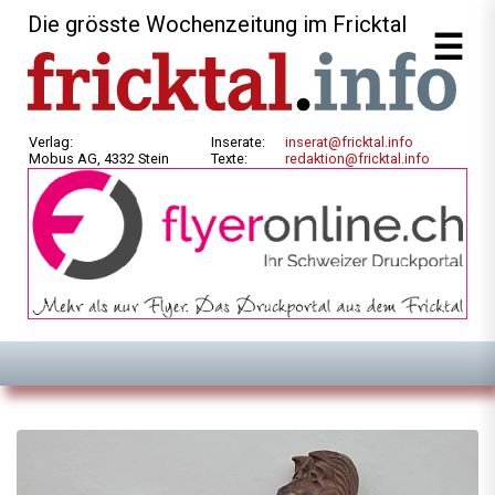
Die grösste Wochenzeitung im Fricktal
Verlag:
Inserate:
inserat@fricktal.info
Mobus AG, 4332 Stein
Texte:
redaktion@fricktal.info