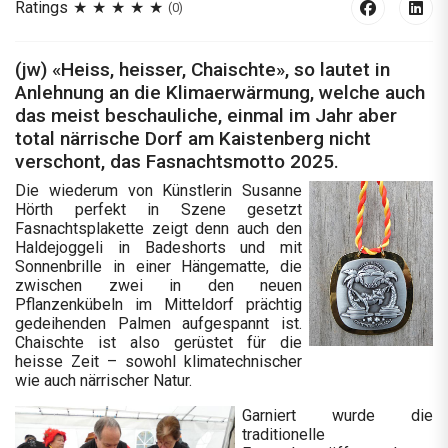
Ratings
(0)
(jw) «Heiss, heisser, Chaischte», so lautet in
Anlehnung an die Klimaerwärmung, welche auch
das meist beschauliche, einmal im Jahr aber
total närrische Dorf am Kaistenberg nicht
verschont, das Fasnachtsmotto 2025.
Die wiederum von Künstlerin Susanne
Hörth perfekt in Szene gesetzt
Fasnachtsplakette zeigt denn auch den
Haldejoggeli in Badeshorts und mit
Sonnenbrille in einer Hängematte, die
zwischen zwei in den neuen
Pflanzenkübeln im Mitteldorf prächtig
gedeihenden Palmen aufgespannt ist.
Chaischte ist also gerüstet für die
heisse Zeit – sowohl klimatechnischer
wie auch närrischer Natur.
Garniert wurde die
traditionelle