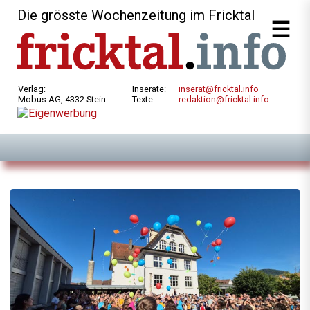
Die grösste Wochenzeitung im Fricktal
Verlag:
Inserate:
inserat@fricktal.info
Mobus AG, 4332 Stein
Texte:
redaktion@fricktal.info