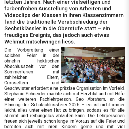
letzten Jahren. Nach einer vielseitigen und
farbenfrohen Ausstellung von Arbeiten und
Videoclips der Klassen in ihren Klassenzimmern
fand die traditionelle Verabschiedung der
Sechstklässler in die Oberstufe statt – ein
freudiges Ereignis, das jedoch auch etwas
Wehmut mitschwingen liess.
Die Vorbereitung einer
solchen Feier in der
ohnehin hektischen
Abschlusszeit vor den
Sommerferien mit
zahlreichen Eltern,
Grosseltern und
Geschwister erfordert eine präzise Organisation im Vorfeld.
Stephanie Schneider machte sich mit Herzblut und mit Hilfe
einer weiteren Fachlehrperson, Geo Abraham, an die
Planung der Schulschlussfeier 2026 – es ist nicht immer
leicht, alles unter einen Hut zu bringen, sodass es für alle
stimmt und reibungslos ablaufen kann. Die Lehrpersonen
freuen sich jeweils schon lange im Voraus auf die Feier und
bereiten sich mit ihren Kindern gerne und mit viel