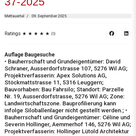
37-2025
Mettauertal
09. September 2025
Ratings
(0)
Auflage Baugesuche
• Bauherrschaft und Grundeigentümer: David
Schraner, Ausserdorfstrasse 107, 5276 Wil AG;
Projektverfasserin: Apex Solutions AG,
Stöckmattstrasse 11, 5316 Leuggern;
Bauvorhaben: Bau Fahrsilo; Standort: Parzelle
Nr. 19, Ausserdorfstrasse, 5276 Wil AG; Zone:
Landwirtschaftszone. Bauprofilierung kann
infolge Siloballenlager nicht gestellt werden.; •
Bauherrschaft und Grundeigentümer: Céline und
Severin Hollinger, Aemmerhof 146, 5276 Wil AG;
Projektverfasserin: Hollinger Lütold Architektur