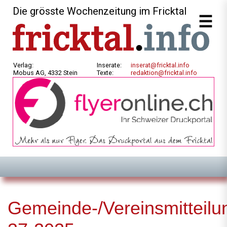
Die grösste Wochenzeitung im Fricktal
Verlag:
Inserate:
inserat@fricktal.info
Mobus AG, 4332 Stein
Texte:
redaktion@fricktal.info
Gemeinde-/Vereinsmitteilu