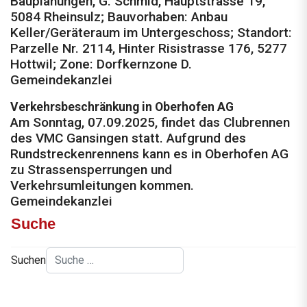
Bauplanungen, G. Schmid, Hauptstrasse 19,
5084 Rheinsulz; Bauvorhaben: Anbau
Keller/Geräteraum im Untergeschoss; Standort:
Parzelle Nr. 2114, Hinter Risistrasse 176, 5277
Hottwil; Zone: Dorfkernzone D.
Gemeindekanzlei
Verkehrsbeschränkung in ­Oberhofen AG
Am Sonntag, 07.09.2025, findet das Clubrennen
des VMC Gansingen statt. Aufgrund des
Rundstreckenrennens kann es in Oberhofen AG
zu Strassensperrungen und
Verkehrsumleitungen kommen.
Gemeindekanzlei
Suche
Suchen