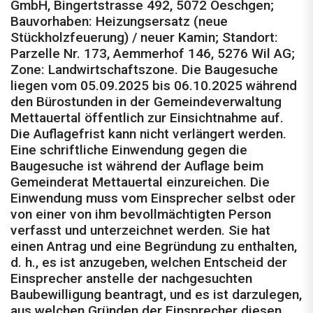
GmbH, Bingertstrasse 492, 5072 Oeschgen;
Bauvorhaben: Heizungsersatz (neue
Stückholzfeuerung) / neuer Kamin; Standort:
Parzelle Nr. 173, Aemmerhof 146, 5276 Wil AG;
Zone: Landwirtschaftszone. Die Baugesuche
liegen vom 05.09.2025 bis 06.10.2025 während
den Bürostunden in der Gemeindeverwaltung
Mettauertal öffentlich zur Einsichtnahme auf.
Die Auflagefrist kann nicht verlängert werden.
Eine schriftliche Einwendung gegen die
Baugesuche ist während der Auflage beim
Gemeinderat Mettauertal einzureichen. Die
Einwendung muss vom Einsprecher selbst oder
von einer von ihm bevollmächtigten Person
verfasst und unterzeichnet werden. Sie hat
einen Antrag und eine Begründung zu enthalten,
d. h., es ist anzugeben, welchen Entscheid der
Einsprecher anstelle der nachgesuchten
Baubewilligung beantragt, und es ist darzulegen,
aus welchen Gründen der Einsprecher diesen