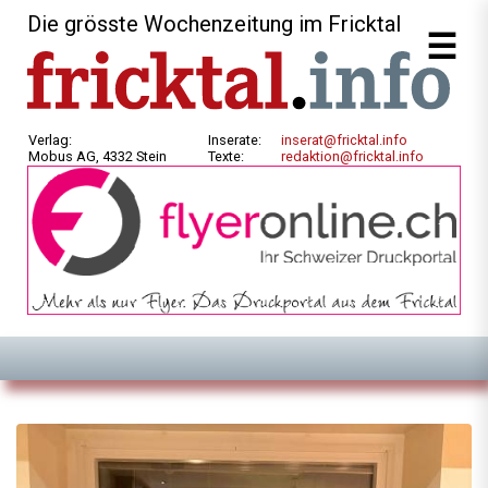
Die grösste Wochenzeitung im Fricktal
Verlag:
Inserate:
inserat@fricktal.info
Mobus AG, 4332 Stein
Texte:
redaktion@fricktal.info