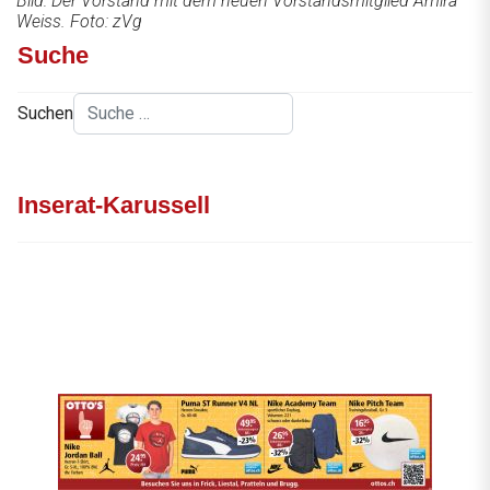
Bild: Der Vorstand mit dem neuen Vorstandsmitglied Amira
Weiss. Foto: zVg
Suche
Suchen
Inserat-Karussell