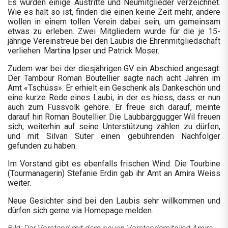
Es wurden einige Austritte und Neumitglieder verzeichnet.
Wie es halt so ist, finden die einen keine Zeit mehr, andere
wollen in einem tollen Verein dabei sein, um gemeinsam
etwas zu erleben. Zwei Mitgliedern wurde für die je 15-
jährige Vereinstreue bei den Laubis die Ehrenmitgliedschaft
verliehen: Martina Ipser und Patrick Moser.
Zudem war bei der diesjährigen GV ein Abschied angesagt:
Der Tambour Roman Boutellier sagte nach acht Jahren im
Amt «Tschüss». Er erhielt ein Geschenk als Dankeschön und
eine kurze Rede eines Laubi, in der es hiess, dass er nun
auch zum Fussvolk gehöre. Er freue sich darauf, meinte
darauf hin Roman Boutellier. Die Laubbärggugger Wil freuen
sich, weiterhin auf seine Unterstützung zählen zu dürfen,
und mit Silvan Suter einen gebührenden Nachfolger
gefunden zu haben.
Im Vorstand gibt es ebenfalls frischen Wind: Die Tourbine
(Tourmanagerin) Stefanie Erdin gab ihr Amt an Amira Weiss
weiter.
Neue Gesichter sind bei den Laubis sehr willkommen und
dürfen sich gerne via Homepage melden.