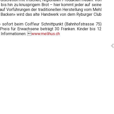
bis hin zu knusprigem Brot – hier kommt jeder auf seine
auf Vorführungen der traditionellen Herstellung vom Mehl
- Backen» wird das alte Handwerk von dem Ryburger Club
 sofort beim Coiffeur Schnittpunkt (Bahnhofstrasse 75)
r Preis für Erwachsene beträgt 30 Franken. Kinder bis 12
e Informationen: 
www.melihus.ch