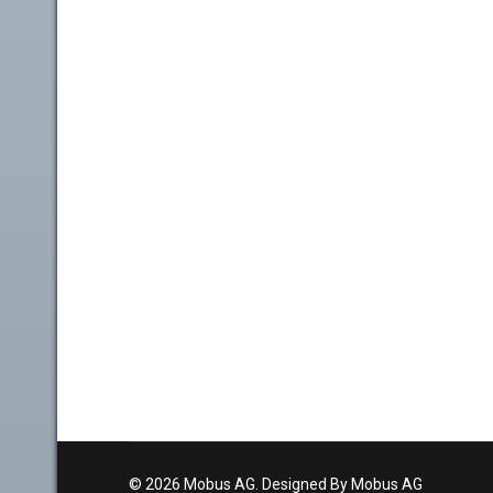
© 2026 Mobus AG. Designed By Mobus AG