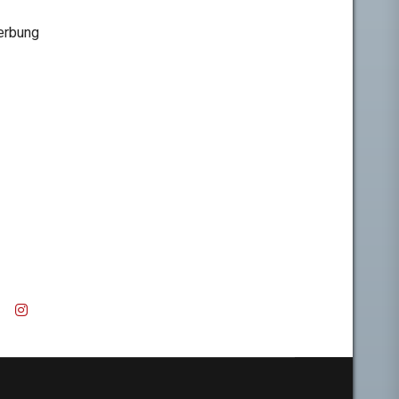
rbung