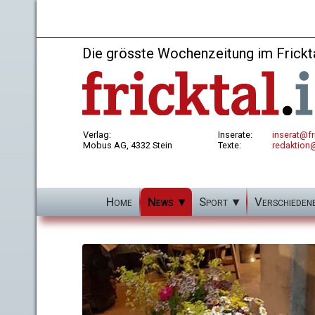
Die grösste Wochenzeitung im Frickt
Verlag:
Inserate:
inserat@fri
Mobus AG, 4332 Stein
Texte:
redaktion@
Home
News
Sport
Verschieden