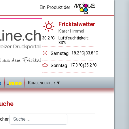
Ein Produkt der
Fricktalwetter
Klarer Himmel
30.2 °C
Luftfeuchtigkeit:
33%
Samstag
18.2 °C
|
33.8 °C
Sonntag
17.3 °C
|
35.2 °C
Kundencenter
uche
chen