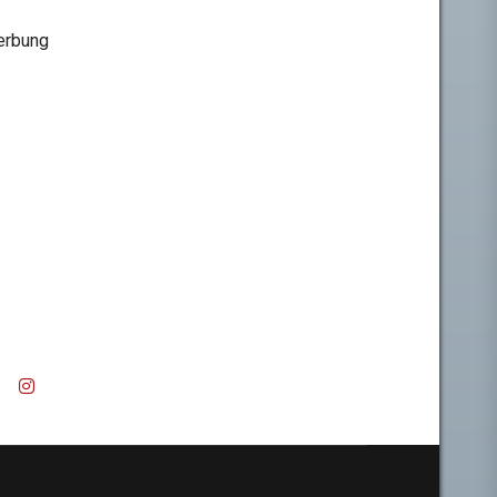
rbung