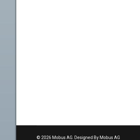
© 2026 Mobus AG. Designed By Mobus AG