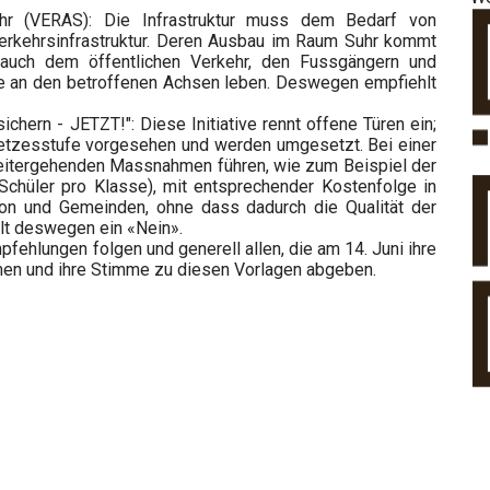
Suhr (VERAS): Die Infrastruktur muss dem Bedarf von
Verkehrsinfrastruktur. Deren Ausbau im Raum Suhr kommt
 auch dem öffentlichen Verkehr, den Fussgängern und
ie an den betroffenen Achsen leben. Deswegen empfiehlt
sichern - JETZT!": Diese Initiative rennt offene Türen ein;
esetzesstufe vorgesehen und werden umgesetzt. Bei einer
weitergehenden Massnahmen führen, wie zum Beispiel der
Schüler pro Klasse), mit entsprechender Kostenfolge in
anton und Gemeinden, ohne dass dadurch die Qualität der
lt deswegen ein «Nein».
fehlungen folgen und generell allen, die am 14. Juni ihre
en und ihre Stimme zu diesen Vorlagen abgeben.