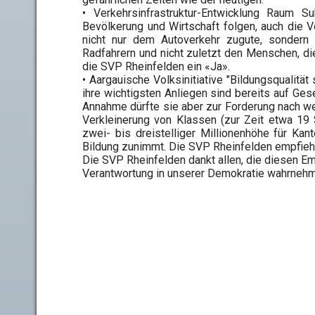
• Verkehrsinfrastruktur-Entwicklung Raum 
Bevölkerung und Wirtschaft folgen, auch die 
nicht nur dem Autoverkehr zugute, sondern
Radfahrern und nicht zuletzt den Menschen, d
die SVP Rheinfelden ein «Ja».
• Aargauische Volksinitiative "Bildungsqualität 
ihre wichtigsten Anliegen sind bereits auf G
Annahme dürfte sie aber zur Forderung nach 
Verkleinerung von Klassen (zur Zeit etwa 19 
zwei- bis dreistelliger Millionenhöhe für K
Bildung zunimmt. Die SVP Rheinfelden empfieh
Die SVP Rheinfelden dankt allen, die diesen Emp
Verantwortung in unserer Demokratie wahrnehm