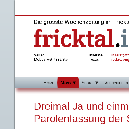
Die grösste Wochenzeitung im Frickt
Verlag:
Inserate:
inserat@fri
Mobus AG, 4332 Stein
Texte:
redaktion@
Home
News
Sport
Verschieden
Dreimal Ja und einm
Parolenfassung der