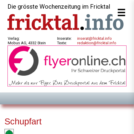
Die grösste Wochenzeitung im Fricktal
Verlag:
Inserate:
inserat@fricktal.info
Mobus AG, 4332 Stein
Texte:
redaktion@fricktal.info
Schupfart