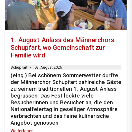
1.-August-Anlass des Männerchors
Schupfart, wo Gemeinschaft zur
Familie wird
Schupfart
03. August 2026
(eing.) Bei schönem Sommerwetter durfte
der Männerchor Schupfart zahlreiche Gäste
zu seinem traditionellen 1.-August-Anlass
begrüssen. Das Fest lockte viele
Besucherinnen und Besucher an, die den
Nationalfeiertag in geselliger Atmosphäre
verbrachten und das feine kulinarische
Angebot genossen.
Weiterlesen …