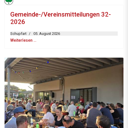
Gemeinde-/Vereinsmitteilungen 32-
2026
Schupfart
05. August 2026
Weiterlesen …