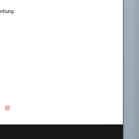
rbung