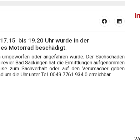
I
 17.15 bis 19.20 Uhr wurde in der
zes Motorrad beschädigt.
lich umgeworfen oder angefahren wurde. Der Sachschaden
eirevier Bad Säckingen hat die Ermittlungen aufgenommen
ise zum Sachverhalt oder auf den Verursacher geben
d um die Uhr unter Tel. 0049 7761 934 0 erreichbar.
We