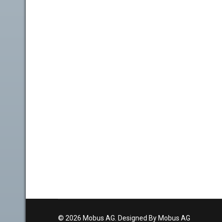
© 2026 Mobus AG. Designed By Mobus AG