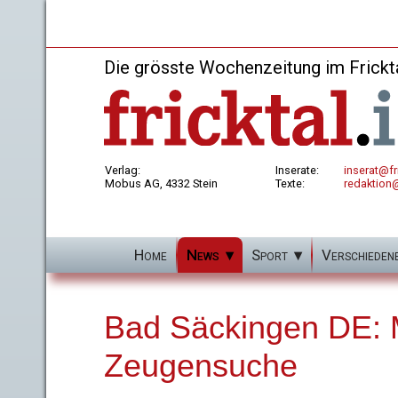
Die grösste Wochenzeitung im Frickt
Verlag:
Inserate:
inserat@fri
Mobus AG, 4332 Stein
Texte:
redaktion@
Home
News
Sport
Verschieden
Bad Säckingen DE: M
Zeugensuche