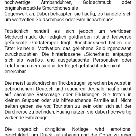
hochwertige Armbanduhren, Goldschmuck oder
originalverpackte Smartphones als
Gegenwert an. Dabei behaupten sie häufig, es handele sich
um wertvollen Goldschmuck oder Familienschmuck.
Tatsächlich handelt es sich jedoch um wertlosen
Modeschmuck, der lediglich goldfarben ist und teilweise
gefälschte Goldstempel trägt. Anschliessend haben die
Täter keinerlei Motivation, das geliehene Geld irgendwann
zurückzuzahlen. Die hinterlassene «Sicherheit» entpuppt
sich als wertlos, und ausgetauschte Personalien oder
Telefonnummern sind in der Regel gefälscht oder nicht
erreichbar.
Die meist ausländischen Trickbetrüger sprechen bewusst in
gebrochenem Deutsch und reagieren deshalb häufig nicht
auf sachliche Ratschläge oder Erklärungen. Sie treten in
kleinen Gruppen oder als hilfesuchende Familie auf. Nicht
selten geben sie vor, Touristen zu sein oder sich auf der
Durchreise zu befinden. Häufig nutzen sie dabei hochwertig
wirkende Fahrzeuge.
Die angeblich dringliche Notlage wird emotional
geschildert, um Druck aufzubauen und die Opfer zu einer