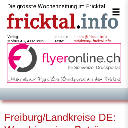
Die grösste Wochenzeitung im Fricktal
Verlag:
Inserate:
inserat@fricktal.info
Mobus AG, 4332 Stein
Texte:
redaktion@fricktal.info
Freiburg/Landkreise DE: