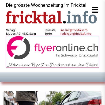
Die grösste Wochenzeitung im Fricktal
Verlag:
Inserate:
inserat@fricktal.info
Mobus AG, 4332 Stein
Texte:
redaktion@fricktal.info