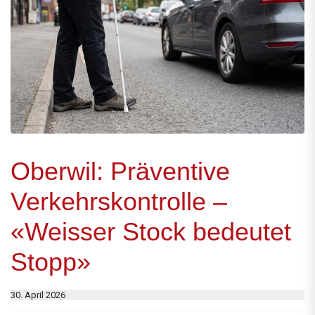
Oberwil: Präventive
Verkehrskontrolle –
«Weisser Stock bedeutet
Stopp»
30. April 2026