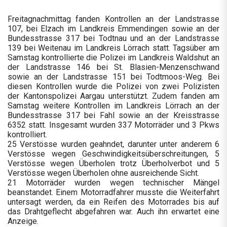
Freitagnachmittag fanden Kontrollen an der Landstrasse
107, bei Elzach im Landkreis Emmendingen sowie an der
Bundesstrasse 317 bei Todtnau und an der Landstrasse
139 bei Weitenau im Landkreis Lörrach statt. Tagsüber am
Samstag kontrollierte die Polizei im Landkreis Waldshut an
der Landstrasse 146 bei St. Blasien-Menzenschwand
sowie an der Landstrasse 151 bei Todtmoos-Weg. Bei
diesen Kontrollen wurde die Polizei von zwei Polizisten
der Kantonspolizei Aargau unterstützt. Zudem fanden am
Samstag weitere Kontrollen im Landkreis Lörrach an der
Bundesstrasse 317 bei Fahl sowie an der Kreisstrasse
6352 statt. Insgesamt wurden 337 Motorräder und 3 Pkws
kontrolliert.
25 Verstösse wurden geahndet, darunter unter anderem 6
Verstösse wegen Geschwindigkeitsüberschreitungen, 5
Verstösse wegen Überholen trotz Überholverbot und 5
Verstösse wegen Überholen ohne ausreichende Sicht.
21 Motorräder wurden wegen technischer Mängel
beanstandet. Einem Motorradfahrer musste die Weiterfahrt
untersagt werden, da ein Reifen des Motorrades bis auf
das Drahtgeflecht abgefahren war. Auch ihn erwartet eine
Anzeige.