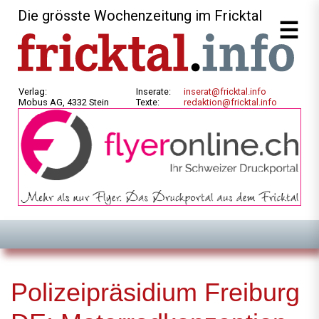
Die grösste Wochenzeitung im Fricktal
Verlag:
Inserate:
inserat@fricktal.info
Mobus AG, 4332 Stein
Texte:
redaktion@fricktal.info
Polizeipräsidium Freiburg