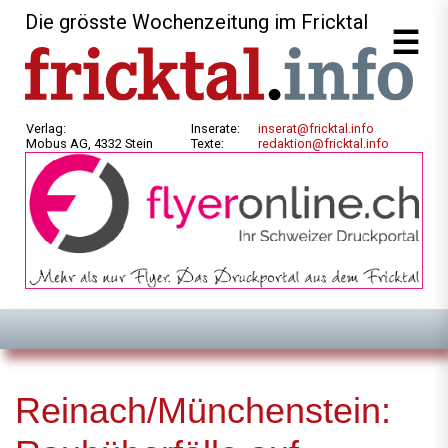
Die grösste Wochenzeitung im Fricktal
Verlag:
Inserate:
inserat@fricktal.info
Mobus AG, 4332 Stein
Texte:
redaktion@fricktal.info
Reinach/Münchenstein: