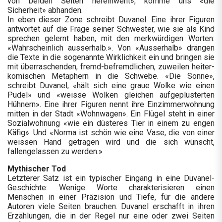
von beiden Seiten hereinweht», komme uns «die
Sicherheit» abhanden.
In eben dieser Zone schreibt Duvanel. Eine ihrer Figuren
antwortet auf die Frage seiner Schwester, wie sie als Kind
sprechen gelernt haben, mit den merkwürdigen Worten:
«Wahrscheinlich ausserhalb.». Von «Ausserhalb» drängen
die Texte in die sogenannte Wirklichkeit ein und bringen sie
mit überraschenden, fremd-befremdlichen, zuweilen heiter-
komischen Metaphern in die Schwebe. «Die Sonne»,
schreibt Duvanel, «hält sich eine graue Wolke wie einen
Pudel» und «weisse Wolken gleichen aufgeplusterten
Hühnern». Eine ihrer Figuren nennt ihre Einzimmerwohnung
mitten in der Stadt «Wohnwagen». Ein Flügel steht in einer
Sozialwohnung «wie ein düsteres Tier in einem zu engen
Käfig». Und «Norma ist schön wie eine Vase, die von einer
weissen Hand getragen wird und die sich wünscht,
fallengelassen zu werden.»
Mythischer Tod
Letzterer Satz ist ein typischer Eingang in eine Duvanel-
Geschichte: Wenige Worte charakterisieren einen
Menschen in einer Präzision und Tiefe, für die andere
Autoren viele Seiten brauchen. Duvanel erschafft in ihren
Erzählungen, die in der Regel nur eine oder zwei Seiten