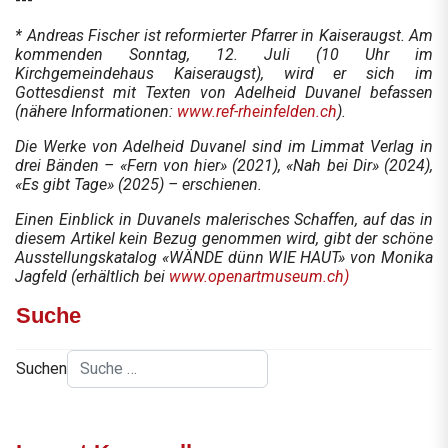
---
* Andreas Fischer ist reformierter Pfarrer in Kaiseraugst. Am
kommenden Sonntag, 12. Juli (10 Uhr im
Kirchgemeindehaus Kaiseraugst), wird er sich im
Gottesdienst mit Texten von Adelheid Duvanel befassen
(nähere Informationen:
www.ref-rheinfelden.ch
).
Die Werke von Adelheid Duvanel sind im Limmat Verlag in
drei Bänden – «Fern von hier» (2021), «Nah bei Dir» (2024),
«Es gibt Tage» (2025) – erschienen.
Einen Einblick in Duvanels malerisches Schaffen, auf das in
diesem Artikel kein Bezug genommen wird, gibt der schöne
Ausstellungskatalog «WÄNDE dünn WIE HAUT» von Monika
Jagfeld (erhältlich bei
www.openartmuseum.ch)
Suche
Suchen