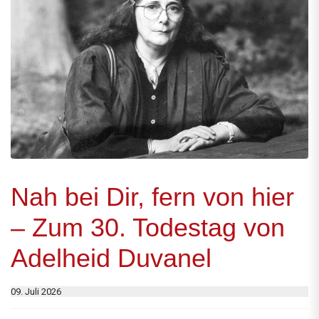
Nah bei Dir, fern von hier
– Zum 30. Todestag von
Adelheid Duvanel
09. Juli 2026