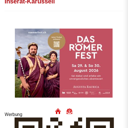
Inserat-Karussell
Werbung