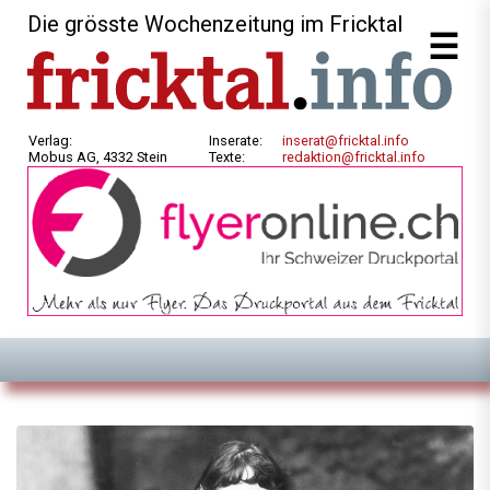
Die grösste Wochenzeitung im Fricktal
Verlag:
Inserate:
inserat@fricktal.info
Mobus AG, 4332 Stein
Texte:
redaktion@fricktal.info