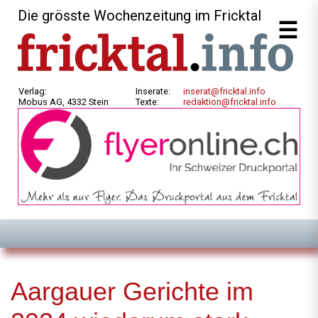
Die grösste Wochenzeitung im Fricktal
Verlag:
Inserate:
inserat@fricktal.info
Mobus AG, 4332 Stein
Texte:
redaktion@fricktal.info
Aargauer Gerichte im