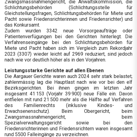
Zwangsmassnahmengericht, die Anwaltskommission, die
Schlichtungsbehörden (Schlichtungsstelle für
Gleichstellungsfragen, Schlichtungsbehörden für Miete und
Pacht sowie Friedensrichterinnen und Friedensrichter) und
das Konkursamt.
Zudem wurden 3342 neue Vorsorgeaufträge oder
Patientenverfügungen bei den Gerichten hinterlegt. Die
Verfahrenseingänge bei den Schlichtungsbehörden für
Miete und Pacht haben sich im Vergleich zum Rekordjahr
2023 (3307) wieder leicht auf 2969 reduziert, sind jedoch
nach wie vor deutlich höher als in den Vorjahren.
Leistungsstarke Gerichte auf allen Ebenen
Die Aargauer Gerichte waren auch 2024 sehr stark belastet;
zahlenmässig lag die Hauptlast nach wie vor bei den elf
Bezirksgerichten. Bei ihnen gingen im letzten Jahr
insgesamt 41 153 (Vorjahr 39 900) neue Fälle ein. Davon
entfielen mit rund 21 500 mehr als die Hälfte auf Verfahren
des Familienrechts (inklusive Kindes- und
Erwachsenenschutz). Beim Obergericht, beim
Zwangsmassnahmengericht, beim
Spezialverwaltungsgericht sowie bei den
Friedensrichterinnen und Friedensrichtern waren insgesamt
rund 5500 Falleingänge zu verzeichnen.