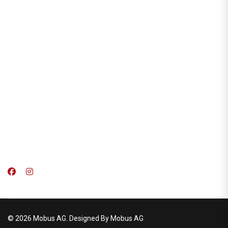
© 2026 Mobus AG. Designed By Mobus AG