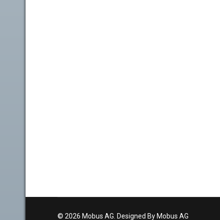
© 2026 Mobus AG. Designed By Mobus AG