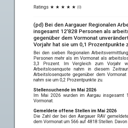
Ratings
(0)
(pd) Bei den Aargauer Regionalen Arb
insgesamt 12'828 Personen als arbeit
gegenüber dem Vormonat unverändert
Vorjahr hat sie um 0,1 Prozentpunkt
Bei den sieben Regionalen Arbeitsvermittlu
Personen mehr als im Vormonat als arbeitslos
3,3 Prozent. Im Vergleich zum Vorjahr 
Arbeitslosenquote nahm in diesem Zeitra
Arbeitslosenquote gegenüber dem Vormonat u
nahm sie um 0,2 Prozentpunkte zu.
Stellensuchende im Mai 2026
Im Mai 2026 wurden im Aargau insgesamt 19'
Vormonat.
Gemeldete offene Stellen im Mai 2026
Die Zahl der bei den Aargauer RAV gemeldete
dem Vormonat um 566 auf 4818 Stellen. Davon 