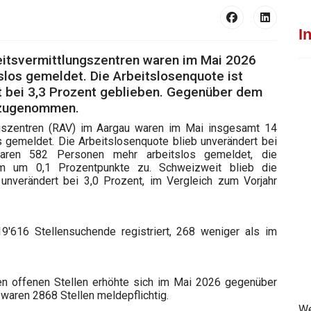
I
eitsvermittlungszentren waren im Mai 2026
slos gemeldet. Die Arbeitslosenquote ist
 bei 3,3 Prozent geblieben. Gegenüber dem
e zugenommen.
ngszentren (RAV) im Aargau waren im Mai insgesamt 14
 gemeldet. Die Arbeitslosenquote blieb unverändert bei
waren 582 Personen mehr arbeitslos gemeldet, die
um um 0,1 Prozentpunkte zu. Schweizweit blieb die
nverändert bei 3,0 Prozent, im Vergleich zum Vorjahr
616 Stellensuchende registriert, 268 weniger als im
n offenen Stellen erhöhte sich im Mai 2026 gegenüber
waren 2868 Stellen meldepflichtig.
We