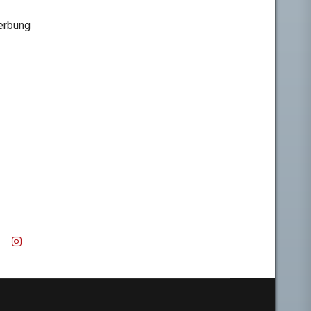
rbung