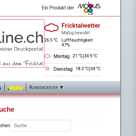
Ein Produkt der
Fricktalwetter
Mäßig bewölkt
26.5 °C
Luftfeuchtigkeit:
47%
Montag
21 °C
|
34.9 °C
Dienstag
18.3 °C
|
34 °C
Kundencenter
uche
chen