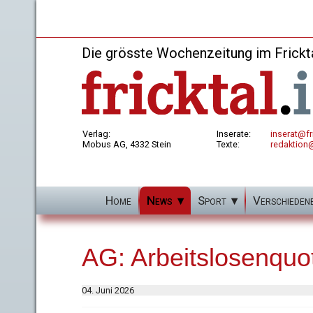
Die grösste Wochenzeitung im Frickt
Verlag:
Inserate:
inserat@fri
Mobus AG, 4332 Stein
Texte:
redaktion@
Home
News
Sport
Verschieden
AG: Arbeitslosenquot
04. Juni 2026